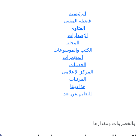
الرئيسية
فضيلة المفتى
الفتاوى
الإصدارات
المجلة
الكتب والموسوعات
المؤتمرات
الخدمات
المركز الإعلامى
المرئيات
هذا ديننا
التعليم عن بعد
 والخضروات ومقدارها