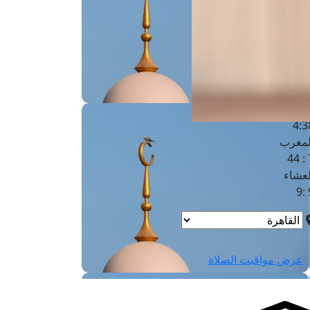
لفجر
4
لشروق
6
لظهر
1
لعصر
4:3
لمغرب
7 
لعشاء
9
عرض مواقيت الصلاة