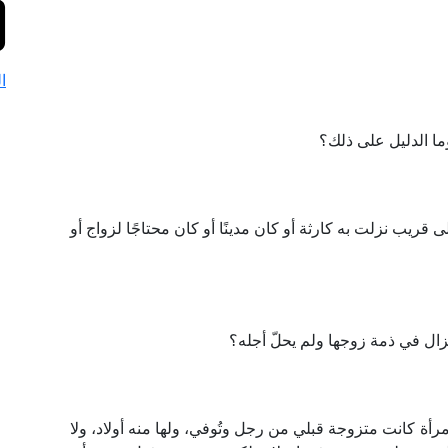
ا
 الدليل على ذلك؟
 قريب نزلت به كارثة أو كان مدينًا أو كان محتاجًا لزواج أو
زال في ذمة زوجها ولم يحلّ أجله؟
مرأة كانت متزوجة قبلي من رجل وتُوفي، ولها منه أولاد، ولا