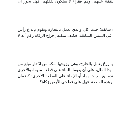
فقة عليهم، وهم فقراء لا يملكون نفقتهم، فهل يجوز أن
 سابقة؛ حيث كان والدي يعمل بالتجارة ويقوم بإيداع رأس
 في السنين السابقة، فكيف يمكنه إخراج الزكاة رغم أنه لا
ا زوجٌ يعمل بالخارج، وهي وزوجها تمكنا من ادّخار مبلغ من
 بهذا المال، على أن يقوما بالبناء على قطعة منهما، والأخرى
ندما يتيسر حالهما، أو الإبقاء على القطعة الأخرى؛ كضمان
لثمن هذه القطعة. فهل على قطعتي الأرض زكاة؟