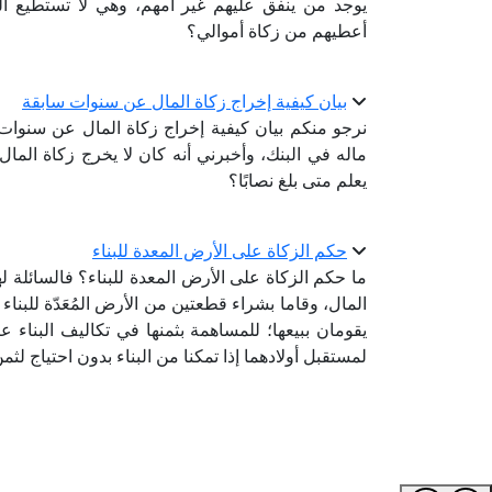
يوجد من ينفق عليهم غير أمهم، وهي لا تستطيع الن
أعطيهم من زكاة أموالي؟
بيان كيفية إخراج زكاة المال عن سنوات سابقة
نرجو منكم بيان كيفية إخراج زكاة المال عن سنوات
ماله في البنك، وأخبرني أنه كان لا يخرج زكاة المال
يعلم متى بلغ نصابًا؟
حكم الزكاة على الأرض المعدة للبناء
ما حكم الزكاة على الأرض المعدة للبناء؟ فالسائلة له
المال، وقاما بشراء قطعتين من الأرض المُعَدّة للبناء
يقومان ببيعها؛ للمساهمة بثمنها في تكاليف البناء ع
لمستقبل أولادهما إذا تمكنا من البناء بدون احتياج 