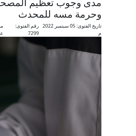
مدى وجوب تعظيم المصحف 
وحرمة مسه للمحدث
تاريخ الفتوى:
05 سبتمبر 2022
رقم الفتوى:
من
م
7299
عل