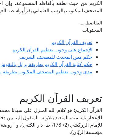
الكريم من حيث نطقه بألفاظه المسموعة، وإن اخت
المصحف المكتوب بالرسم العثماني يقرأ بواسطة العين
التفاصيل....
المحتويات
تعريف القرآن الكريم
الإجماع على وجوب تعظيم القرآن الكريم
حكم مس المحدث للمصحف الشريف
حكم كتابة القرآن الكريم بطريقة برايل بالنقوش 
مدى وجوب تعظيم المصحف المكتوب بطريقة ب
تعريف القرآن الكريم
القرآن الكريم: هو كلام الله المنزل على سيدنا محم
للإعجاز بآية منه، المتعبد بتلاوته، المنقول إلينا بين 
مؤسسة الريّان).