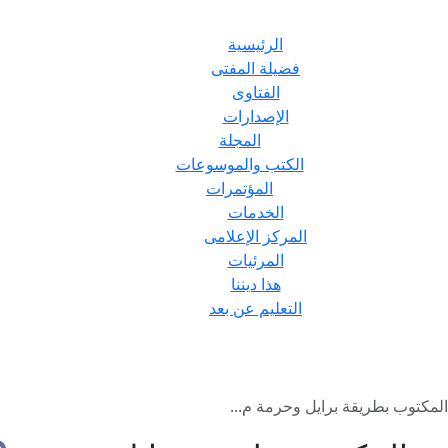
الرئيسية
فضيلة المفتى
الفتاوى
الإصدارات
المجلة
الكتب والموسوعات
المؤتمرات
الخدمات
المركز الإعلامى
المرئيات
هذا ديننا
التعليم عن بعد
كتوب بطريقة برايل وحرمة م...