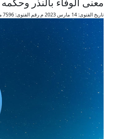
معنى الوفاء بالنذر وحكمه 
تاريخ الفتوى:
14 مارس 2023 م
رقم الفتوى:
7596
م