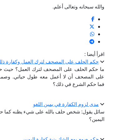
والله سبحانه وتعالى أعلم.
اقرأ أيضا :
حكم الحلف على المصحف لترك العمل وكفارة ذلك 
ما حكم الحلف على المصحف لترك العمل؟ حيث حد
على المصحف أن لا أعمل معه طول حياتي. وصمت بع
فما حكم الشرع في ذلك؟
مدى لزوم الكفارة في يمين اللغو
سائل يقول: شخص حلف بالله على شيء يظنه كما حلف،
اليمين؟
حكم صوم يوم الشك بنية كفارة اليمين