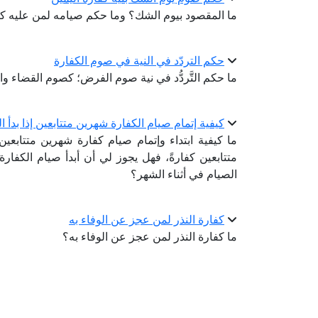
ما المقصود بيوم الشك؟ وما حكم صيامه لمن عليه كف
حكم التردّد في النية في صوم الكفارة
ما حكم التَّردُّد في نية صوم الفرض؛ كصوم القضاء وا
كيفية إتمام صيام الكفارة شهرين متتابعين إذا بدأ ا
ما كيفية ابتداء وإتمام صيام كفارة شهرين متتابعي
متتابعين كفارةً، فهل يجوز لي أن أبدأ صيام الكفارة
الصيام في أثناء الشهر؟
كفارة النذر لمن عجز عن الوفاء به
ما كفارة النذر لمن عجز عن الوفاء به؟