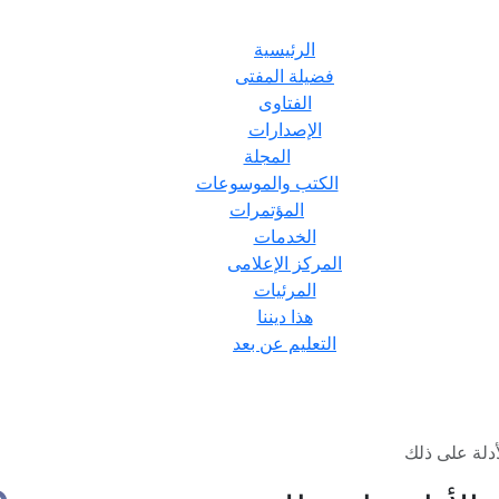
الرئيسية
فضيلة المفتى
الفتاوى
الإصدارات
المجلة
الكتب والموسوعات
المؤتمرات
الخدمات
المركز الإعلامى
المرئيات
هذا ديننا
التعليم عن بعد
أدلة على ذلك