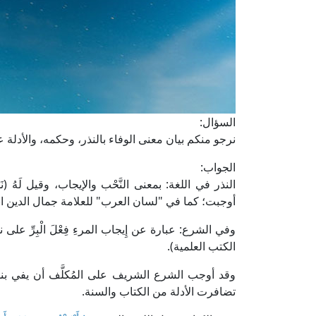
السؤال:
نرجو منكم بيان معنى الوفاء بالنذر، وحكمه، والأدلة 
الجواب:
النذر في اللغة: بمعنى النَّحْب والإيجاب، وقيل لَهُ (نَ
أوجبت؛ كما في "لسان العرب" للعلامة جمال الدين ابن منظور (5/ 200، 
الكتب العلمية).
وقد أوجب الشرع الشريف على المُكلَّف أن يفي بنذ
تضافرت الأدلة من الكتاب والسنة.