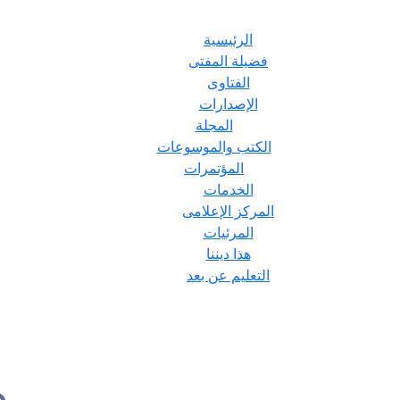
الرئيسية
فضيلة المفتى
الفتاوى
الإصدارات
المجلة
الكتب والموسوعات
المؤتمرات
الخدمات
المركز الإعلامى
المرئيات
هذا ديننا
التعليم عن بعد