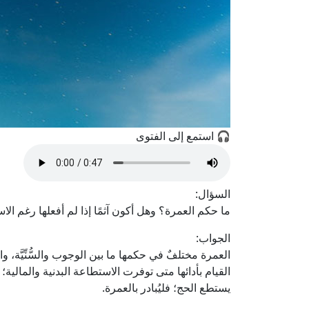
🎧 استمع إلى الفتوى
السؤال:
ما حكم العمرة؟ وهل أكون آثمًا إذا لم أفعلها رغم ال
الجواب:
العمرة مختلفٌ في حكمها ما بين الوجوب والسُّنِّيَّة، وا
القيام بأدائها متى توفرت الاستطاعة البدنية والمال
يستطع الحج؛ فليُبادر بالعمرة.