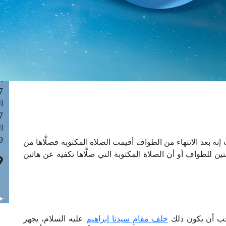
ا
 :42
ا
 :18
ا
 : 1
ا
7
ا
: 43
ا
 :8
 بعد الانتهاء من الطواف أقيمت الصلاة المكتوبة فصلَّاها من
للطواف أو أن الصلاة المكتوبة التي صلَّاها تكفيه عن هاتين
ب أن يكون ذلك
خلف مقامِ سيدنا إبراهيم
عليه السلام، يجهر