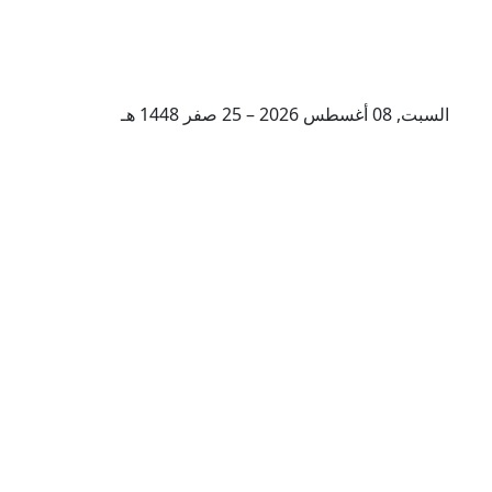
السبت, 08 أغسطس 2026 – 25 صفر 1448 هـ