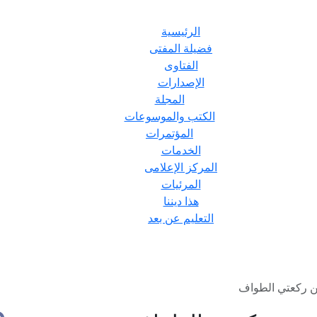
الرئيسية
فضيلة المفتى
الفتاوى
الإصدارات
المجلة
الكتب والموسوعات
المؤتمرات
الخدمات
المركز الإعلامى
المرئيات
هذا ديننا
التعليم عن بعد
عن ركعتي الطواف