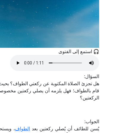
🎧 استمع إلى الفتوى
السؤال:
هل تجزئ الصلاة المكتوبة عن ركعتي الطواف؟ بحيث إنه
قام بالطواف؛ فهل يلزمه أن يصلي ركعتين مخصوصتين 
الركعتين؟
الجواب:
يُسن للطائف أن يُصلي ركعتين بعد
الطواف
، ويستح