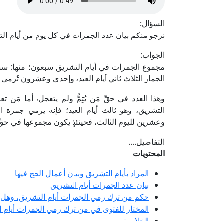
السؤال:
نرجو منكم بيان عدد الجمرات في كل يوم من أيام ال
الجواب:
مجموع الجمرات في أيام التشريق سبعون؛ منها: سبع
الجمار الثلاث ثاني أيام العيد، وإحدى وعشرون تُرمى به
وهذا العدد في حقِّ مَن يُتِمُّ ولم يتعجل، أما مَن
التشريق، وهو ثالث أيام العيد؛ فإنه يرمي جمرة ا
وعشرين لليوم الثالث، فحينئذٍ يكون مجموعها في حقِّ
التفاصيل....
المحتويات
المراد بأيام التشريق وبيان أعمال الحج فيها
بيان عدد الجمرات أيام التشريق
حكم من ترك رمي الجمرات أيام التشريق، وهل ي
المختار للفتوى في من ترك رمي الجمرات أيام ال
الخلاصة