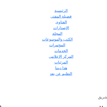
الرئيسية
فضيلة المفتى
الفتاوى
الإصدارات
المجلة
الكتب والموسوعات
المؤتمرات
الخدمات
المركز الإعلامى
المرئيات
هذا ديننا
التعليم عن بعد
تشريق