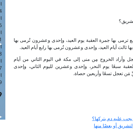
ا
 :41
ا
تشريق؟
 :17
ا
 : 1
 ترمى بها جمرة العقبة يوم العيد، وإحدى وعشرون تُرمى بها
ا
ا ثالث أيام العيد، وإحدى وعشرون تُرمى بها رابع أيام العيد.
8
 تعجل وأراد الخروج مِن منى إلى مكة في اليوم الثاني من أيام
ا
لعقبة سبعًا يوم النحر، وإحدى وعشرين لليوم الثاني، وإحدى
: 44
 مَن تعجل تسعًا وأربعين حصاة.
ا
 :9
جب عليه دم بتركها؟
تشريق أو بعضًا منها