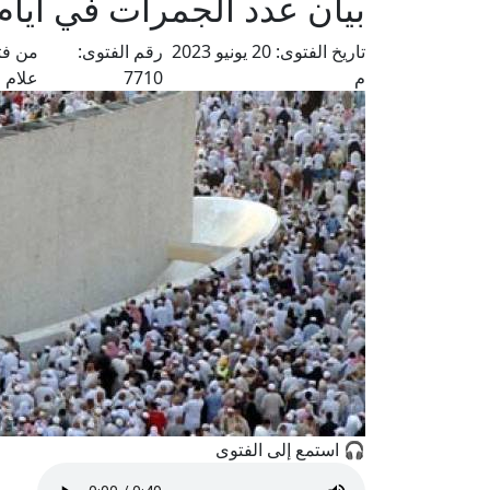
بيان عدد الجمرات في أيام
تاريخ الفتوى:
20 يونيو 2023
رقم الفتوى:
من فت
م
7710
علام
🎧 استمع إلى الفتوى