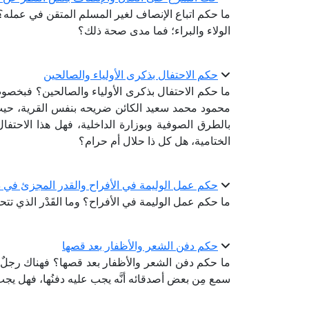
ما حكم اتباع الإنصاف لغير المسلم المتقن في عمله
الولاء والبراء؛ فما مدى صحة ذلك؟
حكم الاحتفال بذكرى الأولياء والصالحين
ما حكم الاحتفال بذكرى الأولياء والصالحين؟ فبخصو
محمود محمد سعيد الكائن ضريحه بنفس القرية، حيث أق
بالطرق الصوفية وبوزارة الداخلية، فهل هذا الاحتفال 
الختامية، هل كل ذا حلال أم حرام؟
حكم عمل الوليمة في الأفراح والقدر المجزئ في 
ما حكم عمل الوليمة في الأفراح؟ وما القَدْر الذي تتح
حكم دفن الشعر والأظفار بعد قصها
ما حكم دفن الشعر والأظفار بعد قصها؟ فهناك رجلٌ اعت
سمع مِن بعض أصدقائه أنَّه يجب عليه دفنُها، فهل يج