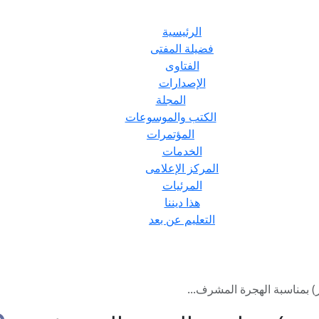
الرئيسية
فضيلة المفتى
الفتاوى
الإصدارات
المجلة
الكتب والموسوعات
المؤتمرات
الخدمات
المركز الإعلامى
المرئيات
هذا ديننا
التعليم عن بعد
) بمناسبة الهجرة المشرف...