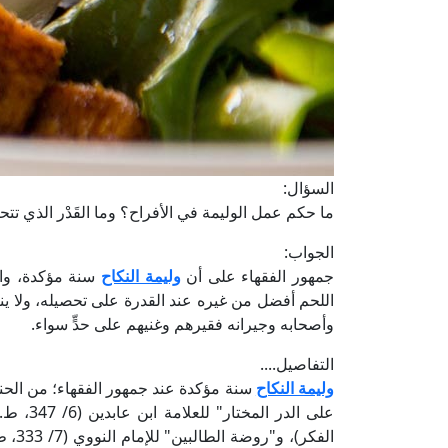
السؤال:
ما حكم عمل الوليمة في الأفراح؟ وما القَدْر الذي تتح
الجواب:
جمهور الفقهاء على أن
وليمة النكاح
سنة مؤكدة، وال
اللحم أفضل من غيره عند القدرة على تحصيله، ولا ينبغي أ
وأصحابه وجيرانه فقيرهم وغنيهم على حدٍّ سواء.
التفاصيل....
وليمة النكاح
سنة مؤكدة عند جمهور الفقهاء؛ من الحنفي
الفكر