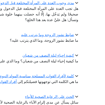
مدى وجوب العدة على المرأة المختلعة قبل الدخول
هل تجب العدة على المرأة المختلعة قبل الدخول وب
صحيحًا ولم يَدخُل بها، إلَّا أنه حصلت بينهما خلوة
وتسأل: هل عليَّ عدة بعد هذا الخلع؟
ضابط نشوز الزوجة وما يترتب عليه
ما ضابط نشوز الزوجة، وما الذي يترتب عليه؟
كيفية إحياء ليلة النصف من شعبان
ما كيفية إحياء ليلة النصف من شعبان؟ وما الذي على ا
كلمة لأفراد القوات المسلحة بمناسبة المولد النب
ما هي الكلمة التي توجهونها فضيلتكم إلى
أفراد القوا
الحث على الرعاية الصحية للأبناء
سائل يسأل عن مدى إلزام الآباء بالرعاية الصحية لأبن