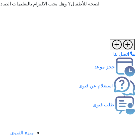
الصحة للأطفال؟ وهل يجب الالتزام بالتعليمات الصا
اتصل بنا
حجز موعد
استعلام عن فتوى
طلب فتوى
منهج الفتوى