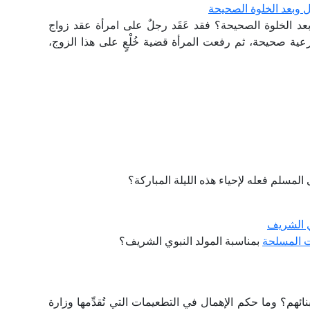
 وبعد الخلوة الصحيحة
عد الخلوة الصحيحة؟ فقد عَقَد رجلٌ على امرأة عقد زواج
 شرعية صحيحة، ثم رفعت المرأة قضية خُلْعٍ على هذا الزوج،
لمسلم فعله لإحياء هذه الليلة المباركة؟
وي الشريف
ت المسلحة
بمناسبة المولد النبوي الشريف؟
ائهم؟ وما حكم الإهمال في التطعيمات التي تُقدِّمها وزارة