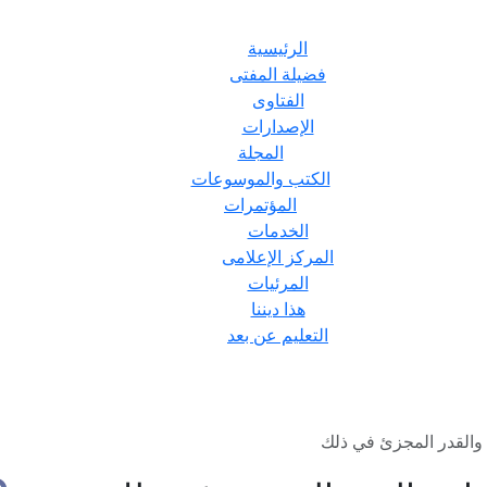
الرئيسية
فضيلة المفتى
الفتاوى
الإصدارات
المجلة
الكتب والموسوعات
المؤتمرات
الخدمات
المركز الإعلامى
المرئيات
هذا ديننا
التعليم عن بعد
 والقدر المجزئ في ذلك