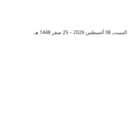
السبت, 08 أغسطس 2026 – 25 صفر 1448 هـ