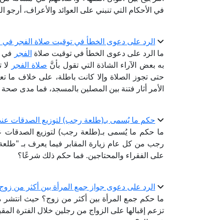
في الأحكام التي تنبني على العوائد والأعراف، أرجو ال
الرد على دعوى الخطأ في توقيت صلاة الفجر في ال
ما الرد على دعوى الخطأ في توقيت صلاة
الفجر
في ا
به بعض الآراء الشاذة التي تقول بأنَّ
صلاة الفجر
حتى تجوز الصلاة وإلا كانت باطلة، على خلاف ما تعل
الأمر أثار فتنة بين المصلين بالمسجد، فما مدى صحة 
حكم ما يُسمى بـ(طلعة رجب) لتوزيع الصدقات عند 
ما حكم ما يُسمى بـ(طلعة رجب) لتوزيع الصدقات عند
رجب من كل عام زيارة المقابر فيما يعرف بـ "طلعة
على الفقراء والمحتاجين. فما حكم ذلك شرعًا؟
الرد على دعوى جواز جمع المرأة بين أكثر من زوج
ما حكم جمع المرأة بين أكثر من زوج؟ حيث انتشر مؤ
تزعم إقبالها على الزواج من رجلين خلال الفترة المقبلة؛