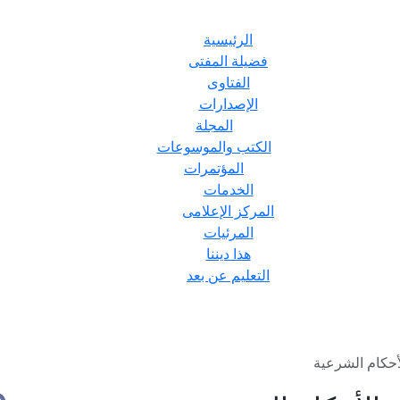
الرئيسية
فضيلة المفتى
الفتاوى
الإصدارات
المجلة
الكتب والموسوعات
المؤتمرات
الخدمات
المركز الإعلامى
المرئيات
هذا ديننا
التعليم عن بعد
لأحكام الشرعية