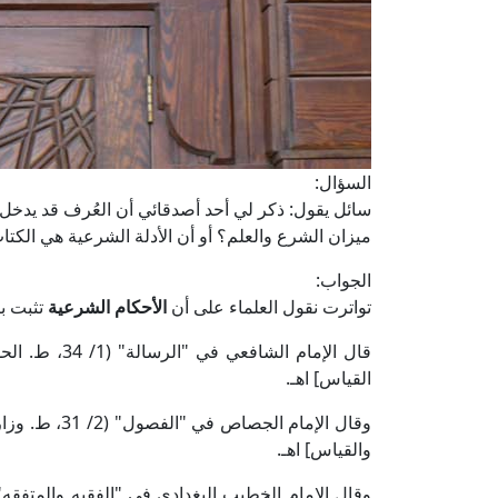
السؤال:
سائل يقول: ذكر لي أحد أصدقائي أن العُرف قد يدخ
ميزان الشرع والعلم؟ أو أن الأدلة الشرعية هي الكت
الجواب:
تواترت نقول العلماء على أن
الأحكام الشرعية
تثبت با
قال الإمام الش
القياس] اهـ.
وقال الإمام ا
والقياس] اهـ.