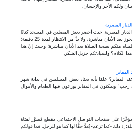
بيان ولكم الأجر والإحسان.
ديار المصرية
لديار المصرية. حيث أحضر بعض المصلين في المسجد كتابًا
لا تجوز بعد الأذان مباشرة، ولا بدَّ من الانتظار لمدة 25 دقيقة؛
مناه منكم بصحة الصلاة بعد الأذان مباشرة؛ وحيث إنّ هذا
هذا الكلام؟ ولسيادتكم جزيل الشكر.
المقابر
 المقابر؟ علمًا بأنه يعتاد بعض المسلمين في بداية شهر
 رجب" ويمكثون في المقابر يوزعون فيها الطعام والأموال
خَّرًا على صفحات التواصل الاجتماعي مقطع مُصوَّر لفتاة
 إذ ذلك -كما تزعم- يُعدُّ حقًّا لها كما هو للرجل، فما قولكم