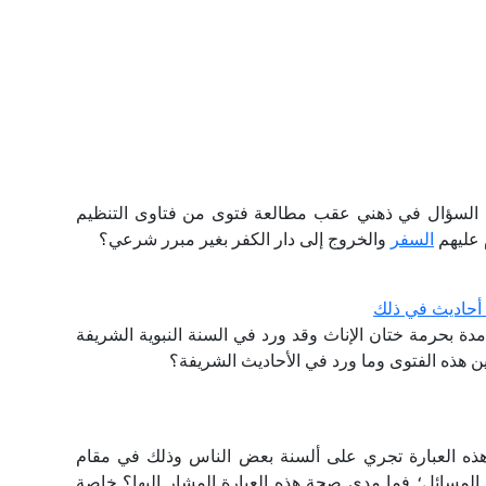
ا السؤال في ذهني عقب مطالعة فتوى من فتاوى التنظيم
م عليهم
السفر
والخروج إلى دار الكفر بغير مبرر شرعي؟
 أحاديث في ذلك
دة بحرمة ختان الإناث وقد ورد في السنة النبوية الشريفة
ن هذه الفتوى وما ورد في الأحاديث الشريفة؟
ذه العبارة تجري على ألسنة بعض الناس وذلك في مقام
 المسائل؛ فما مدى صحة هذه العبارة المشار إليها؟ خاصة