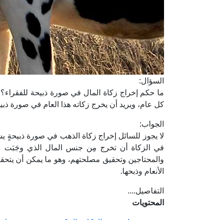
السؤال:
ما حكم إخراج زكاة المال في صورة ذبيحة للفقراء؟ حيث
كل عام، ويريد أن يخرج زكاته هذا العام في صورة ذبي
الجواب:
لا يجوز للسائل إخراج زكاة الذهب في صورة ذبيحةٍ يشت
في الزكاة أن تخرج مِن جنس المال الذي وجَبَت ف
والمحتاجين وتحقيق مصلحتهم، وهو ما يمكن أن يتحقق ف
الأنعام وذبحها.
التفاصيل....
المحتويات