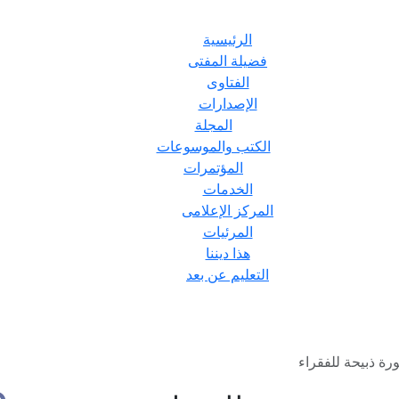
الرئيسية
فضيلة المفتى
الفتاوى
الإصدارات
المجلة
الكتب والموسوعات
المؤتمرات
الخدمات
المركز الإعلامى
المرئيات
هذا ديننا
التعليم عن بعد
ة ذبيحة للفقراء