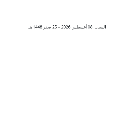
السبت, 08 أغسطس 2026 – 25 صفر 1448 هـ