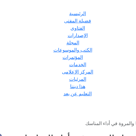
الرئيسية
فضيلة المفتى
الفتاوى
الإصدارات
المجلة
الكتب والموسوعات
المؤتمرات
الخدمات
المركز الإعلامى
المرئيات
هذا ديننا
التعليم عن بعد
والمروة في أداء المناسك