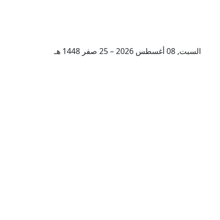
السبت, 08 أغسطس 2026 – 25 صفر 1448 هـ