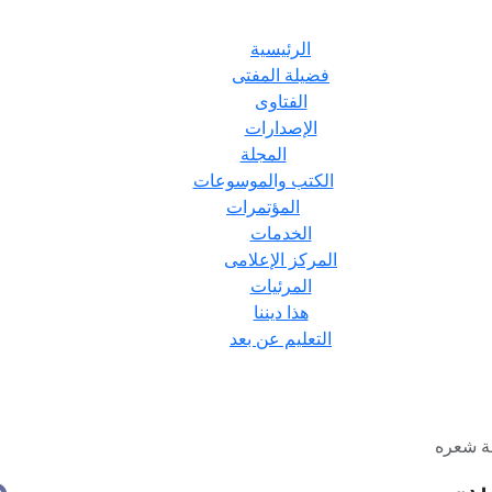
الرئيسية
فضيلة المفتى
الفتاوى
الإصدارات
المجلة
الكتب والموسوعات
المؤتمرات
الخدمات
المركز الإعلامى
المرئيات
هذا ديننا
التعليم عن بعد
ة شعره