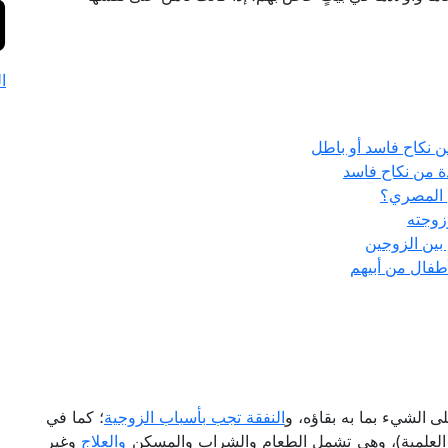
ا
ن نكاح فاسد أو باطل
ة من نكاح فاسد
ن المصري؟
زوجته
بين الزوجين
طفال من أبيهم
لى الشيء بما به بقاؤه، و
النفقة تجب بأسباب الزوجية
؛ كما في
والعلاج
وغير