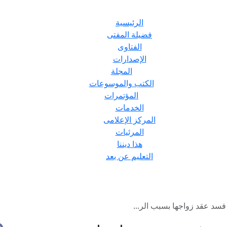
الرئيسية
فضيلة المفتى
الفتاوى
الإصدارات
المجلة
الكتب والموسوعات
المؤتمرات
الخدمات
المركز الإعلامى
المرئيات
هذا ديننا
التعليم عن بعد
فسد عقد زواجها بسبب الر...