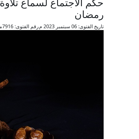
حكم الاجتماع لسماع تلاوة 
رمضان
تاريخ الفتوى:
06 سبتمبر 2023 م
رقم الفتوى:
7916
م