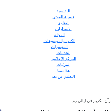
الرئيسية
فضيلة المفتى
الفتاوى
الإصدارات
المجلة
الكتب والموسوعات
المؤتمرات
الخدمات
المركز الإعلامى
المرئيات
هذا ديننا
التعليم عن بعد
رآن الكريم في ليالي رم...