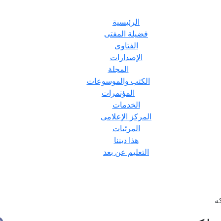
الرئيسية
فضيلة المفتى
الفتاوى
الإصدارات
المجلة
الكتب والموسوعات
المؤتمرات
الخدمات
المركز الإعلامى
المرئيات
هذا ديننا
التعليم عن بعد
ه