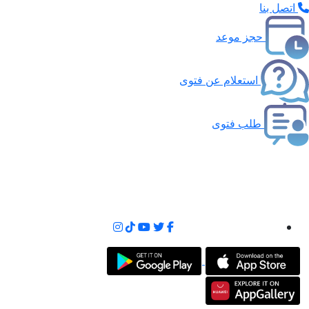
اتصل بنا
حجز موعد
استعلام عن فتوى
طلب فتوى