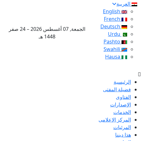
العربية
English
French
Deutsch
الجمعة, 07 أغسطس 2026 – 24 صفر
Urdu
1448 هـ
Pashto
Swahili
Hausa
الرئيسية
فضيلة المفتى
الفتاوى
الإصدارات
الخدمات
المركز الإعلامى
المرئيات
هذا ديننا