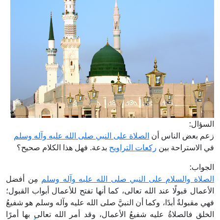
السؤال:
زعم بعض الناس أن
الصلاة على النبي صلى الله عليه وآله وسلم
في الاستراحة بين
ركعات التراويح
بدعة. فهل هذا الكلام صحيح؟
الجواب:
الصلاة والسلام على النبي صلى الله عليه وآله وسلم
مِن أفضل
الأعمال قبولًا عند الله تعالى، كما أنها تفتح للأعمال أبواب القبول؛
فهي مقبولةٌ أبدًا، وكما أن النبيَّ صلى الله عليه وآله وسلم هو شفيعُ
الخلق فالصلاةُ عليه شفيعُ الأعمال، وقد أمر الله تعالى بها أمرًا