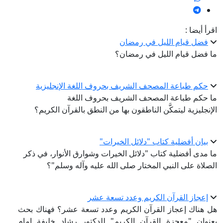
اقرأ أيضا :
فضل قيام الليل في رمضان
ما فضل قيام الليل في رمضان؟
حكم طباعة المصحف الشريف بحروف اللغة الإنجليزية
ما حكم طباعة المصحف الشريف بحروف اللغة
الإنجليزية ليتمكَّن الناطقون بها من النطق بالقرآن الكريم؟
بيان أفضلية كتاب "دلائل الخيرات"
ما مدى أفضلية كتاب "دلائل الخيرات وشوارق الأنوار، في ذكر
الصلاة على النبي المختار صلى الله عليه وآله وسلم"؟
إعجاز القرآن الكريم وعدد تسعة عشر
هل هناك إعجاز القرآن الكريم وعدد تسعة عشر؟ فهناك بحث
بعنوان "معجزة القرآن الكريم" للدكتور رشاد خليفة إمام