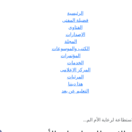
الرئيسية
فضيلة المفتى
الفتاوى
الإصدارات
المجلة
الكتب والموسوعات
المؤتمرات
الخدمات
المركز الإعلامى
المرئيات
هذا ديننا
التعليم عن بعد
تطاعة لرعاية الأم الم...