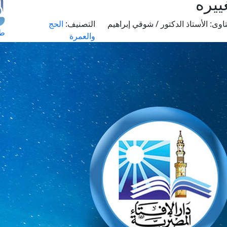
ييره
اوى:
الأستاذ الدكتور / شوقي إبراهيم
التصنيف:
الحج
طل
والعمرة
اس
حج
ال
م
الق