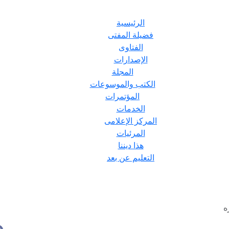
الرئيسية
فضيلة المفتى
الفتاوى
الإصدارات
المجلة
الكتب والموسوعات
المؤتمرات
الخدمات
المركز الإعلامى
المرئيات
هذا ديننا
التعليم عن بعد
ه