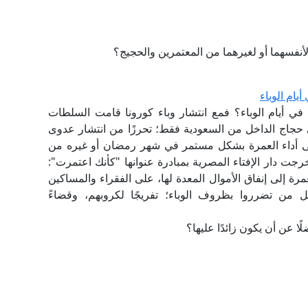
 لأنفسهما أو لغيرهما من المعتمرين والحجيج؟
يام الوباء
 في أيام الوباء؟ فمع انتشار وباء كورونا قامت السلطات
 حجاج الداخل من السعودية فقط؛ تحرزًا من انتشار عدوى
لى أداء العمرة بشكل مستمر في شهر رمضان أو غيره من
ت دار الإفتاء المصرية بمبادرة عنوانها "كأنك اعتمرت":
مرة إلى إنفاق الأموال المعدة لها، على الفقراء والمساكين
كل من تضرروا بظروف الوباء؛ تفريجًا لكروبهم، وقضاءً
ا عن أن يكون زائدًا عليها؟