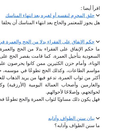
اقرأ أيضا :
حلق المحرِم لنفسه أو لغيره بعد انتهاء المناسك
هل يجوز للمعتمر والحاج بعد انتهاء المناسك أن يحلقا
حكم الإنفاق على الفقراء بدلا من الحج والعمرة في أ
ما حكم الإنفاق على الفقراء بدلا من الحج والعمرة
السعودية بتأجيل العمرة، كما قامت بقصر الحج على
الوباء، وأمام حزن الكثيرين ممن كانوا يحرصون ع
مواسم الطاعات، وكذلك الحج تطوعًا في موسمه، خرج
أكثر من ثواب العمرة، تدعو فيها من يريد الذهاب للع
والغارمين وأصحاب العمالة اليومية (الأرزقية) و
لحوائجهم، وإصلاحًا لأحوالهم.
فهل يكون ذلك مساويًا لثواب العمرة والحج تطوعًا فضلً
بيان سنن الطواف وآدابه
ما سنن الطواف وآدابه؟