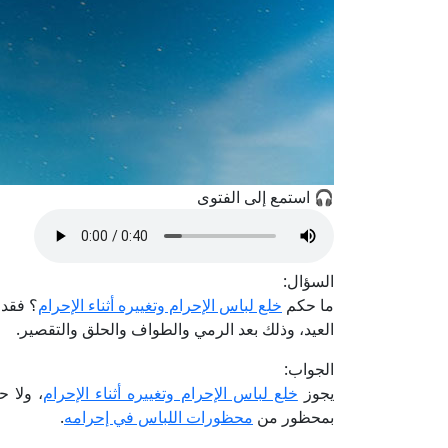
🎧 استمع إلى الفتوى
السؤال:
ما حكم
خلع لباس الإحرام وتغييره أثناء الإحرام
؟ فقد 
العيد، وذلك بعد الرمي والطواف والحلق والتقصير.
الجواب:
يجوز
خلع لباس الإحرام وتغييره أثناء الإحرام
، ولا ح
بمحظور من
محظورات اللباس في إحرامه
.