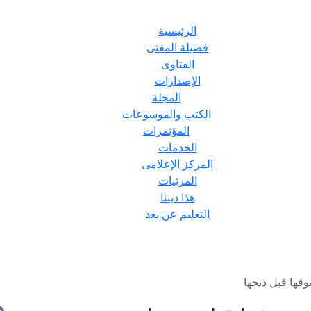
الرئيسية
فضيلة المفتى
الفتاوى
الإصدارات
المجلة
الكتب والموسوعات
المؤتمرات
الخدمات
المركز الإعلامى
المرئيات
هذا ديننا
التعليم عن بعد
وفها قبل ذبحها