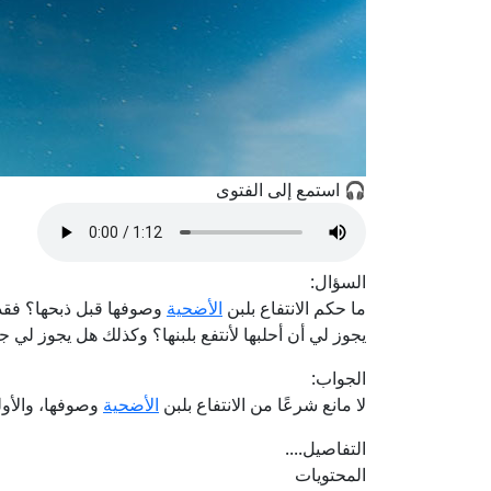
🎧 استمع إلى الفتوى
السؤال:
ما حكم الانتفاع بلبن
الأضحية
وصوفها قبل ذبحها؟ فقد اش
يجوز لي أن أحلبها لأنتفع بلبنها؟ وكذلك هل يجوز لي جز
الجواب:
لا مانع شرعًا من الانتفاع بلبن
الأضحية
وصوفها، والأولى
التفاصيل....
المحتويات