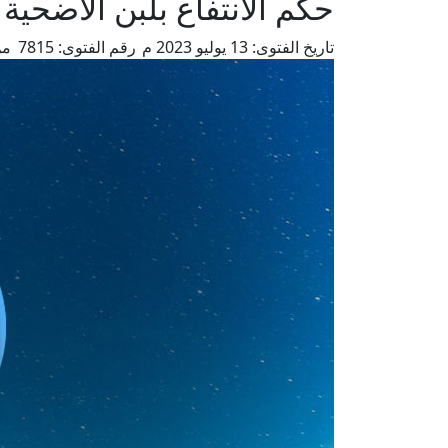
حكم الانتفاع بلبن الأضحية
تاريخ الفتوى:
13 يوليو 2023 م
رقم الفتوى:
7815
من