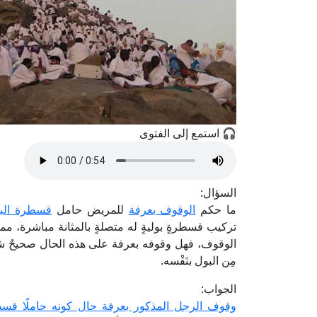
🎧 استمع إلى الفتوى
السؤال:
ما حكم
الوقوف بعرفة
للمريض حامل
قسطرة الب
تركيب قسطرةٍ بوليةٍ له متصلةٍ بالمثانة مباشرة، مم
الوقوف، فهل وقوفه بعرفة على هذه الحال صحيحٌ شرعًا؟
مِن البول بنَفْسه.
الجواب:
وقوف الرجل المذكور بعرفة حال كونه حاملًا قسطر