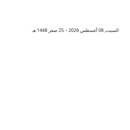
السبت, 08 أغسطس 2026 – 25 صفر 1448 هـ