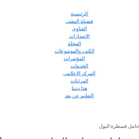
الرئيسية
فضيلة المفتى
الفتاوى
الإصدارات
المجلة
الكتب والموسوعات
المؤتمرات
الخدمات
المركز الإعلامى
المرئيات
هذا ديننا
التعليم عن بعد
حامل قسطرة البول