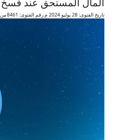
المال المستحق عند فسخ ا
تاريخ الفتوى:
28 يوليو 2024 م
رقم الفتوى:
8461
من 