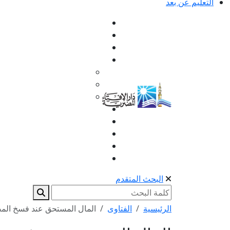
التعليم عن بعد
البحث المتقدم
الرئيسية
الفتاوى
المال المستحق عند فسخ المض