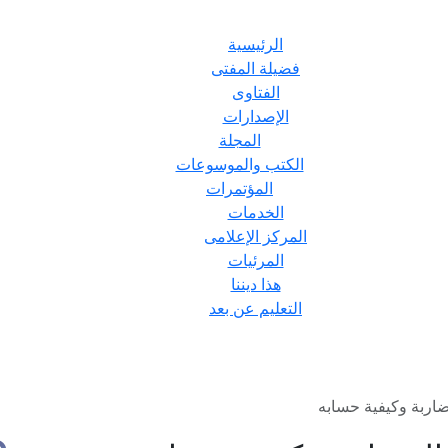
الرئيسية
فضيلة المفتى
الفتاوى
الإصدارات
المجلة
الكتب والموسوعات
المؤتمرات
الخدمات
المركز الإعلامى
المرئيات
هذا ديننا
التعليم عن بعد
اربة وكيفية حسابه