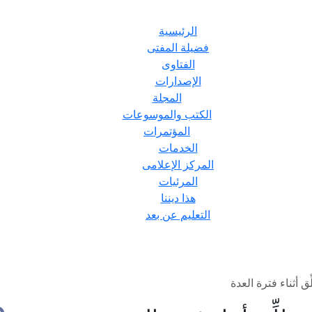
الرئيسية
فضيلة المفتى
الفتاوى
الإصدارات
المجلة
الكتب والموسوعات
المؤتمرات
الخدمات
المركز الإعلامى
المرئيات
هذا ديننا
التعليم عن بعد
ق أثناء فترة العدة