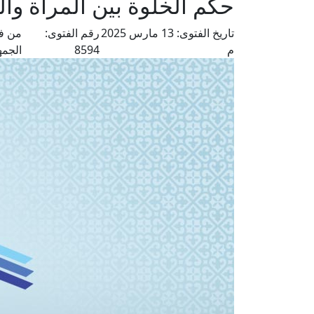
حكم الخلوة بين المرأة والم
تاريخ الفتوى:
13 مارس 2025
رقم الفتوى:
من فت
م
8594
الجمه