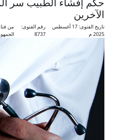
حكم إفشاء الطبيب سر ال
الآخرين
تاريخ الفتوى:
17 أغسطس
رقم الفتوى:
من فتا
2025 م
8737
الجمهور