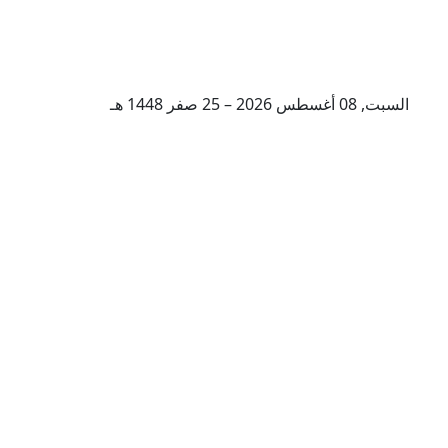
السبت, 08 أغسطس 2026 – 25 صفر 1448 هـ