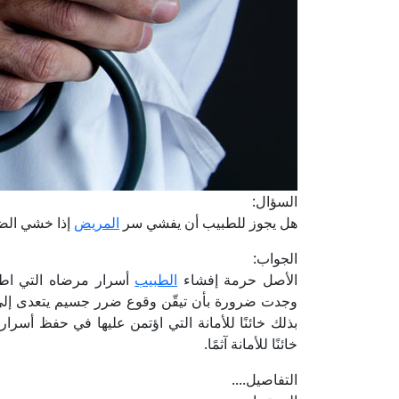
السؤال:
هل يجوز للطبيب أن يفشي سر
المريض
إذا خشي الض
الجواب:
الأصل حرمة إفشاء
الطبيب
أسرار مرضاه التي اطل
وجدت ضرورة بأن تيقّن وقوع ضرر جسيم يتعدى إلى ا
بذلك خائنًا للأمانة التي اؤتمن عليها في حفظ أسرار
خائنًا للأمانة آثمًا.
التفاصيل....