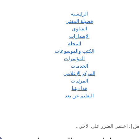
الرئيسية
فضيلة المفتى
الفتاوى
الإصدارات
المجلة
الكتب والموسوعات
المؤتمرات
الخدمات
المركز الإعلامى
المرئيات
هذا ديننا
التعليم عن بعد
 إذا خشي الضرر على الآخر...