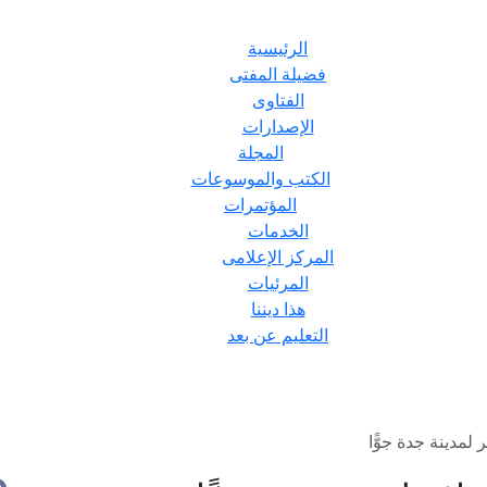
الرئيسية
فضيلة المفتى
الفتاوى
الإصدارات
المجلة
الكتب والموسوعات
المؤتمرات
الخدمات
المركز الإعلامى
المرئيات
هذا ديننا
التعليم عن بعد
لمدينة جدة جوًّا