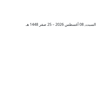
السبت, 08 أغسطس 2026 – 25 صفر 1448 هـ