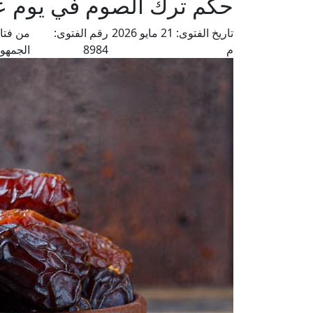
حكم ترك الصوم في يوم ع
تاريخ الفتوى:
21 مايو 2026
رقم الفتوى:
من فتا
م
8984
الجمهور