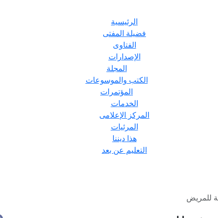
الرئيسية
فضيلة المفتى
الفتاوى
الإصدارات
المجلة
الكتب والموسوعات
المؤتمرات
الخدمات
المركز الإعلامى
المرئيات
هذا ديننا
التعليم عن بعد
ة للمريض