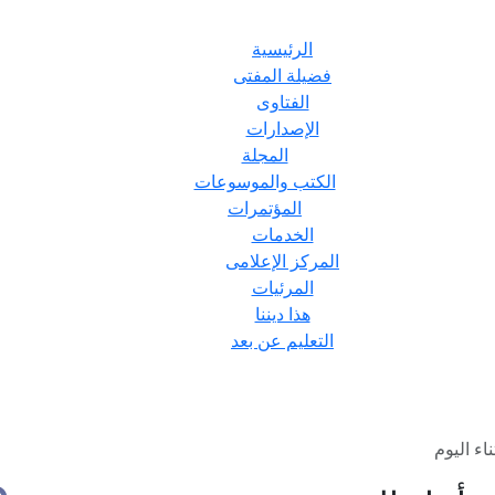
الرئيسية
فضيلة المفتى
الفتاوى
الإصدارات
المجلة
الكتب والموسوعات
المؤتمرات
الخدمات
المركز الإعلامى
المرئيات
هذا ديننا
التعليم عن بعد
اء اليوم