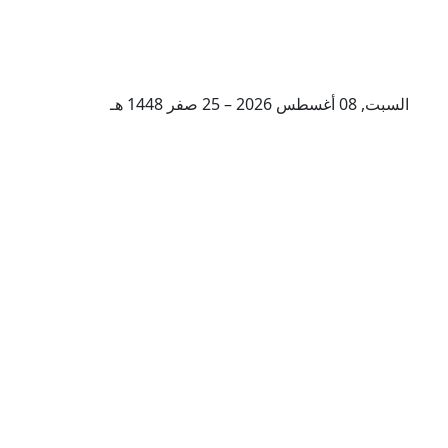
السبت, 08 أغسطس 2026 – 25 صفر 1448 هـ