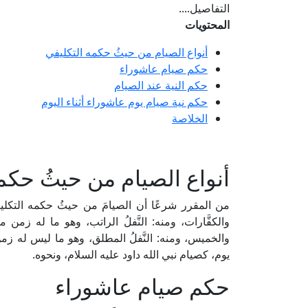
التفاصيل....
المحتويات
أنواع الصيام من حيثُ حكمه التكليفي
حكم صيام عاشوراء
حكم النية عند الصيام
حكم نية صيام يوم عاشوراء أثناء اليوم
الخلاصة
أنواع الصيام من حيثُ حكم
من المقرر شرعًا أن الصيامَ من حيثُ حكمه التكليفي 
والكفَّارات، ومنه: النَّفلُ الراتب، وهو ما له زمن
والخميس، ومنه: النَّفلُ المطلق، وهو ما ليس له زمن 
يوم، كصيام نبي الله داود عليه السلام، ونحوه.
حكم صيام عاشوراء