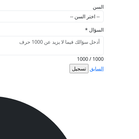
السن
السؤال
*
1000 / 1000
السابق