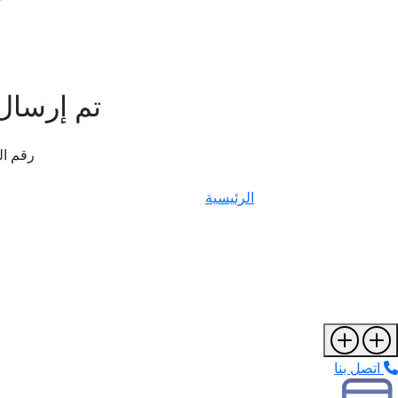
تم إرسال 
رقم ال
الرئيسية
اتصل بنا