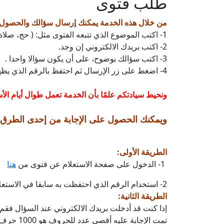
طلب فتوى
من خلال هذه الخدمة يمكنك إرسال سؤالك والحصول ع
1- اكتب الموضوع الذي تتبعه الفتوى مثل: ( حج، صلاة، طلاق، ميراث، ...).
2- اكتب بريدك الالكتروني إن وجد.
3- اكتب سؤالك بوضوح، على أن يكون سؤالا واحدا .
4- اضغط على زر الإرسال ثم احتفظ بالرقم الذي يظهر أمامك .
ونحيط سيادتكم علمًا بأن الخدمة تعمل طوال أيام الأسبوع ع
ويمكنك الحصول على الإجابة من إحدى الطرق ال
الطريقة الأولى:
1- الدخول على صفحة الاستعلام عن فتوى من
هنا
2- استخدام الرقم الذي احتفظت به سابقا في الاستعلام عن سؤالك
الطريقة الثانية:
إذا كنت قد أدخلت بريدك الالكتروني عند السؤال فقم 
تمت الإجابة عليه أقصى عدد للحروف هو 1000 حرف