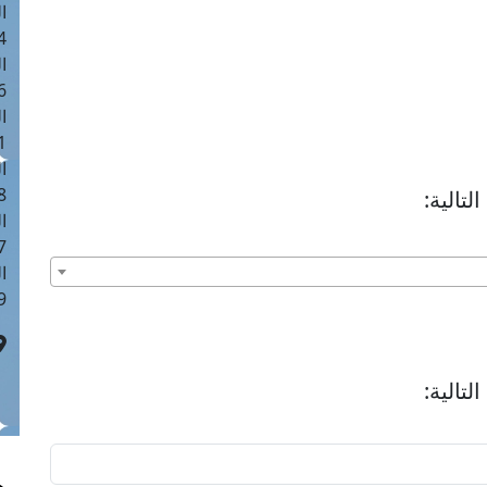
ا
 :40
ا
 :17
ا
 : 1
ا
8
تالية:
ا
: 45
ا
 :10
تالية: