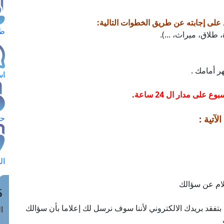
لى إجابته عن طريق الخطوات التالية:
طل
اس
لى مدار ال 24 ساعة.
حج
آتية :
ال
م
بتفقد بريدك الالكتروني لأننا سوف نرسل لك إعلاما بأن سؤالك
الق