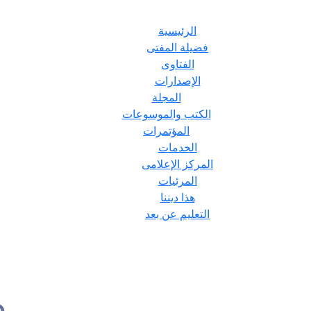
الرئيسية
فضيلة المفتى
الفتاوى
الإصدارات
المجلة
الكتب والموسوعات
المؤتمرات
الخدمات
المركز الإعلامى
المرئيات
هذا ديننا
التعليم عن بعد