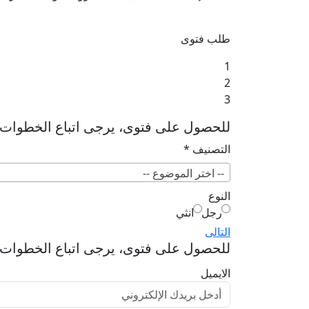
طلب فتوى
1
2
3
للحصول على فتوى، يرجى اتباع الخطوات ال
التصنيف
*
-- اختر الموضوع --
النوع
رجل
انثي
التالى
للحصول على فتوى، يرجى اتباع الخطوات ال
الايميل