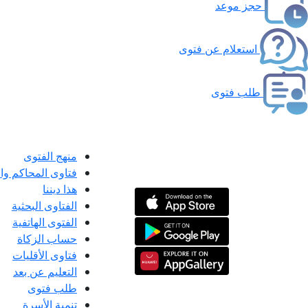
حجز موعد
استعلام عن فتوى
طلب فتوى
منهج الفتوى
فتاوى المحاكم و
هذا ديننا
الفتاوى البحثية
الفتوى الهاتفية
حساب الزكاة
فتاوى الأقليات
التعليم عن بعد
طلب فتوى
تنمية الأسرة