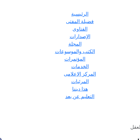
الرئيسية
فضيلة المفتى
الفتاوى
الإصدارات
المجلة
الكتب والموسوعات
المؤتمرات
الخدمات
المركز الإعلامى
المرئيات
هذا ديننا
التعليم عن بعد
لعقل