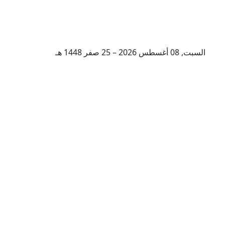
السبت, 08 أغسطس 2026 – 25 صفر 1448 هـ