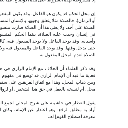
إن محل الحكم قد يكون هو الفاعل، وقد يكون المفعول
أو الزمان)، فالصلاة مثلا يتعلق وجوبها بالإنسان المس
الصلاة على أحد، ولا يعني هذا أن الصلاة صارت منس
في إنسان وجبت عليه الصلاة، بينما الحكم المنسو
وأسبابه. وقد يوجد الفاعل ولا يوجد المفعول فيه، كا
حتى يدخل وقتها. وقد يوجد الفاعل والمفعول فيه ول
الصلاة لعدم المحل المفعول به.
وقد ذكر العلماء أن الخلاف مع الإمام الرازي في ه
فغاية ما فيه أن الإمام الرازي قد توسع في مفهوم ا
وبين ذهاب المحل، وهذا مع اتفاق الفريقين على سق
محل، أم لنسخه بالعقل في حق هذا الشخص، أو لزواله
أراد به مطلق الرفع، وهو اعتذار عن الإمام، وكان ال
معرفة اصطلاح القوم] اهـ.