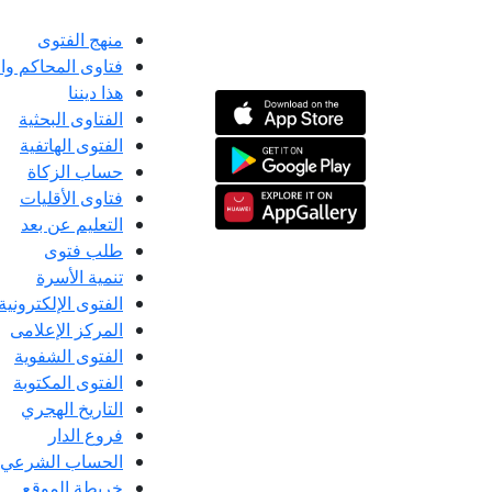
منهج الفتوى
فتاوى المحاكم و
هذا ديننا
الفتاوى البحثية
الفتوى الهاتفية
حساب الزكاة
فتاوى الأقليات
التعليم عن بعد
طلب فتوى
تنمية الأسرة
الفتوى الإلكترونية
المركز الإعلامى
الفتوى الشفوية
الفتوى المكتوبة
التاريخ الهجري
فروع الدار
الحساب الشرعي
خريطة الموقع