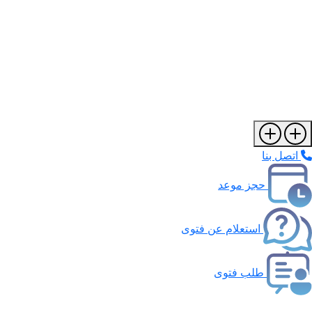
اتصل بنا
حجز موعد
استعلام عن فتوى
طلب فتوى