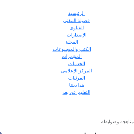
الرئيسية
فضيلة المفتى
الفتاوى
الإصدارات
المجلة
الكتب والموسوعات
المؤتمرات
الخدمات
المركز الإعلامى
المرئيات
هذا ديننا
التعليم عن بعد
ومناهجه وضوابطه