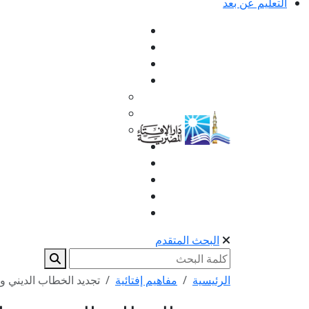
التعليم عن بعد
البحث المتقدم
الرئيسية
مفاهيم إفتائية
تجديد الخطاب الديني 