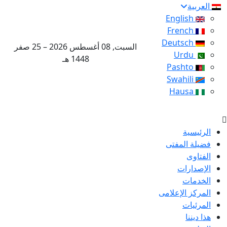
العربية
English
French
Deutsch
السبت, 08 أغسطس 2026 – 25 صفر
Urdu
1448 هـ
Pashto
Swahili
Hausa
الرئيسية
فضيلة المفتى
الفتاوى
الإصدارات
الخدمات
المركز الإعلامى
المرئيات
هذا ديننا