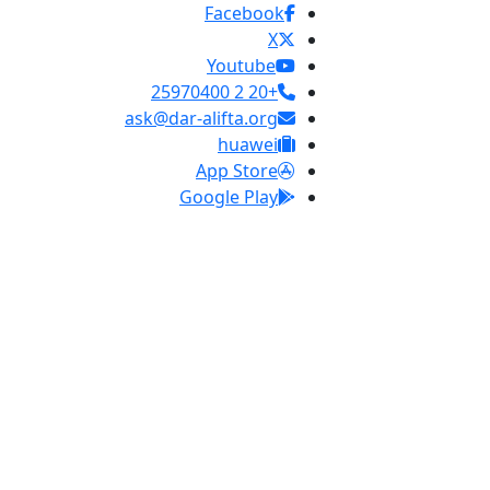
Facebook
X
Youtube
+20 2 25970400
ask@dar-alifta.org
huawei
App Store
Google Play