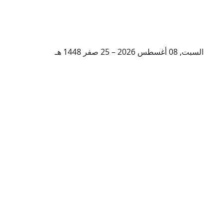
السبت, 08 أغسطس 2026 – 25 صفر 1448 هـ