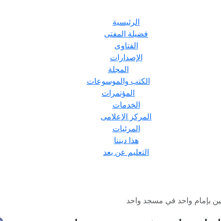
الرئيسية
فضيلة المفتى
الفتاوى
الإصدارات
المجلة
الكتب والموسوعات
المؤتمرات
الخدمات
المركز الإعلامى
المرئيات
هذا ديننا
التعليم عن بعد
ن بإمام واحد في مسجد واحد