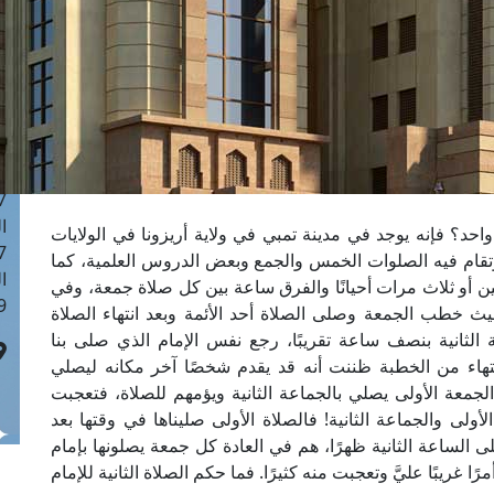
ا
 :42
ا
 :18
ا
 : 1
ا
7
ا
د؟ فإنه يوجد في مدينة تمبي في ولاية أريزونا في الولايات
: 43
وتقام فيه الصلوات الخمس والجمع وبعض الدروس العلمية، كما
ا
 أو ثلاث مرات أحيانًا والفرق ساعة بين كل صلاة جمعة، وفي
 :8
ث خطب الجمعة وصلى الصلاة أحد الأئمة وبعد انتهاء الصلاة
الثانية بنصف ساعة تقريبًا، رجع نفس الإمام الذي صلى بنا
لانتهاء من الخطبة ظننت أنه قد يقدم شخصًا آخر مكانه ليصلي
لجمعة الأولى يصلي بالجماعة الثانية ويؤمهم للصلاة، فتعجبت
ولى والجماعة الثانية! فالصلاة الأولى صليناها في وقتها بعد
لى الساعة الثانية ظهرًا، هم في العادة كل جمعة يصلونها بإمام
 غريبًا عليَّ وتعجبت منه كثيرًا. فما حكم الصلاة الثانية للإمام