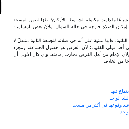
رعًا ما دامت مكتملة الشروط والأركان؛ نظرًا لضيق المسجد
ا
إمكان الصلاة خارجه في حالة السؤال، ولأنَّ بعض المسلمين
ثانية؛ فإنها مبنية على أنه في صلاته للجمعة الثانية متنفلٌ لا
لى أحد قولي الفقهاء؛ لأن الغرض هو حصول الجماعة، ومجرد
ولأن الإمام من أهل الفرض فجازت إمامته، وإن كان الأولى أن
جًا من الخلاف.
تماع فيها
لد الواحد
ند وقوعها في أكثر من مسجد
واحد