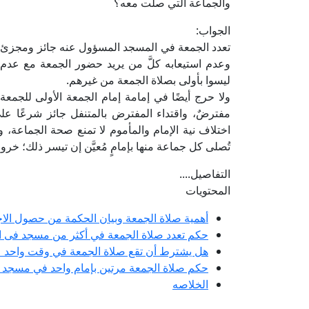
والجماعة التي صلت معه؟
الجواب:
تعدد الجمعة في المسجد المسؤول عنه جائز ومجزئ ش
وعدم استيعابه كلَّ من يريد حضور الجمعة مع عدم 
ليسوا بأولى بصلاة الجمعة من غيرهم.
ولا حرج أيضًا في إمامة إمام الجمعة الأولى للجمعة ال
مفترضٌ، واقتداء المفترض بالمتنفل جائز شرعًا ع
اختلاف نية الإمام والمأموم لا تمنع صحة الجماعة، 
تُصلى كل جماعة منها بإمامٍ مُعيَّن إن تيسر ذلك؛ خرو
التفاصيل....
المحتويات
أهمية صلاة الجمعة وبيان الحكمة من حصول الاج
حكم تعدد صلاة الجمعة في أكثر من مسجد فى الب
هل يشترط أن تقع صلاة الجمعة في وقت واحد ع
حكم صلاة الجمعة مرتين بإمام واحد في مسجد 
الخلاصه