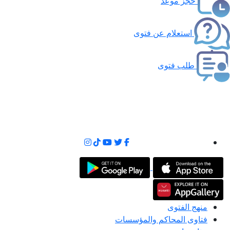
حجز موعد
استعلام عن فتوى
طلب فتوى
منهج الفتوى
فتاوى المحاكم والمؤسسات