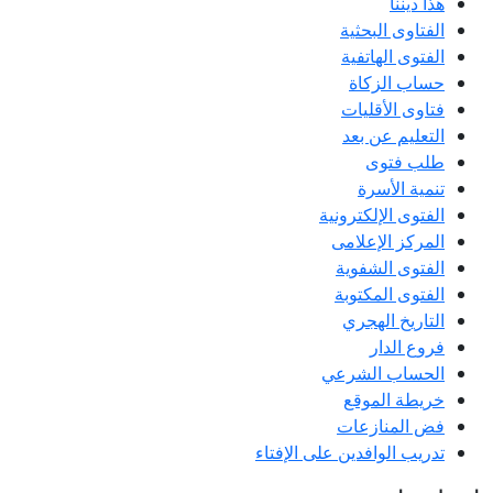
هذا ديننا
الفتاوى البحثية
الفتوى الهاتفية
حساب الزكاة
فتاوى الأقليات
التعليم عن بعد
طلب فتوى
تنمية الأسرة
الفتوى الإلكترونية
المركز الإعلامى
الفتوى الشفوية
الفتوى المكتوبة
التاريخ الهجري
فروع الدار
الحساب الشرعي
خريطة الموقع
فض المنازعات
تدريب الوافدين على الإفتاء