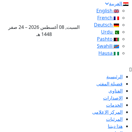
العربية
English
French
Deutsch
السبت, 08 أغسطس 2026 – 24 صفر
Urdu
1448 هـ
Pashto
Swahili
Hausa
الرئيسية
فضيلة المفتى
الفتاوى
الإصدارات
الخدمات
المركز الإعلامى
المرئيات
هذا ديننا