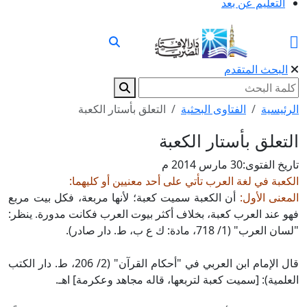
التعليم عن بعد
البحث المتقدم
الرئيسية
الفتاوى البحثية
التعلق بأستار الكعبة
التعلق بأستار الكعبة
تاريخ الفتوى:
30 مارس 2014 م
الكعبة في لغة العرب تأتي على أحد معنيين أو كليهما:
المعنى الأول:
أن الكعبة سميت كعبة؛ لأنها مربعة، فكل بيت مربع
فهو عند العرب كعبة، بخلاف أكثر بيوت العرب فكانت مدورة. ينظر:
"لسان العرب" (1/ 718، مادة: ك ع ب، ط. دار صادر).
قال الإمام ابن العربي في "أحكام القرآن" (2/ 206، ط. دار الكتب
العلمية): [سميت كعبة لتربعها، قاله مجاهد وعكرمة] اهـ.