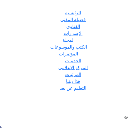
الرئيسية
فضيلة المفتى
الفتاوى
الإصدارات
المجلة
الكتب والموسوعات
المؤتمرات
الخدمات
المركز الإعلامى
المرئيات
هذا ديننا
التعليم عن بعد
ج