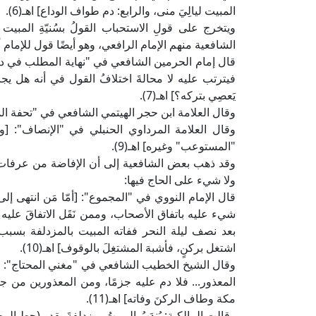
المبيت ليالِيَ منى، والرابع: دم طواف الوداع] اهـ(6).
ويتخرج على قولِ الاستحباب القولُ بسُنيّةِ المب
الشافعية منهم الإمام الرافعي، وهو أيضًا قول للإمام 
قال إمام الحرمين الشافعي في "نهاية المطلب في دراية
فيترتب عليه لا محالةَ اختلافُ القول في أنه هل 
يَعصِي بتركه؟] اهـ(7).
وقال العلامة ابن حجر الهيتمي الشافعي في "تحفة المحتا
وقال العلامة المرداوي الحنبلي في "الإنصاف": [
"المستوعب" وغيره] اهـ(9).
وقد ذهب بعض الشافعية إلى أن الإفاضة من عرفات 
ولا شيء على الحاج فيها:
قال الإمام النووي في "المجموع": [أمّا مَن انتهى إل
شيء عليه باتفاق الأصحاب، وممن نَقَل الاتفاقَ عل
بعد نصف ليلة النحر ففاته المبيت بالمزدلفة بسبب 
اشتغل بركنٍ، فأشبهَ المشتغِلَ بالوقوف] اهـ(10).
وقال الشيخ الخطيب الشافعي في "مغني المحتاج": [وم
المعذور... فلا دم عليه جزمًا، ومن المعذورين من ج
مكة وطاف الركنَ وفاته] اهـ(11).
وقالت المالكية: يُندَبُ المبيتُ بمزدلفةَ بقدر (حط ال