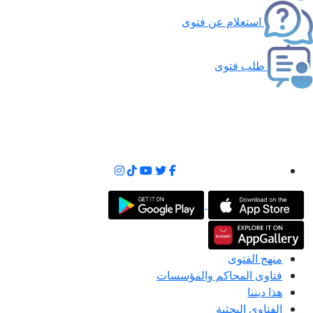
استعلام عن فتوى
طلب فتوى
منهج الفتوى
فتاوى المحاكم والمؤسسات
هذا ديننا
الفتاوى البحثية