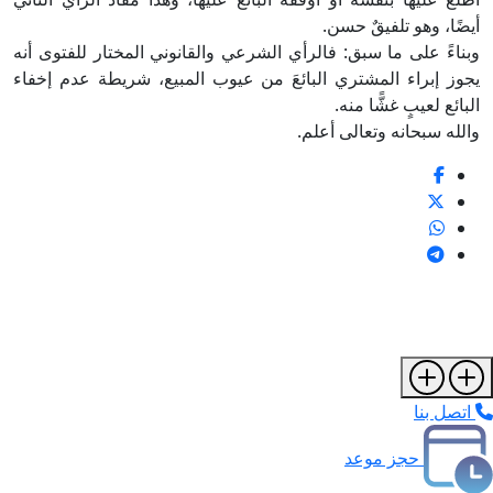
أيضًا، وهو تلفيقٌ حسن.
وبناءً على ما سبق: فالرأي الشرعي والقانوني المختار للفتوى أنه
يجوز إبراء المشتري البائعَ من عيوب المبيع، شريطة عدم إخفاء
البائع لعيبٍ غشًّا منه.
والله سبحانه وتعالى أعلم.
اتصل بنا
حجز موعد