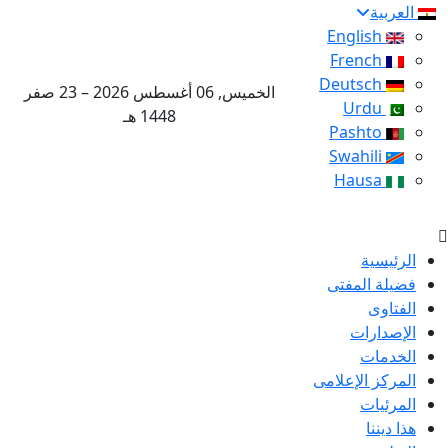
العربية
English
French
Deutsch
الخميس, 06 أغسطس 2026 – 23 صفر
Urdu
1448 هـ
Pashto
Swahili
Hausa
الرئيسية
فضيلة المفتى
الفتاوى
الإصدارات
الخدمات
المركز الإعلامى
المرئيات
هذا ديننا