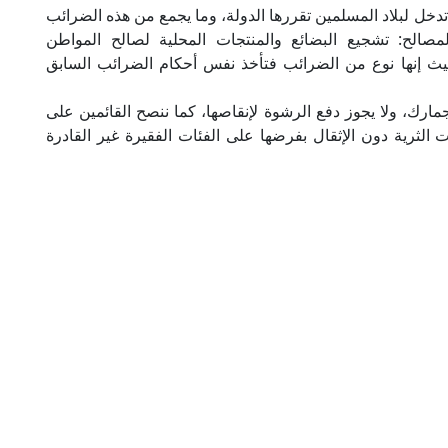
دخل لبلاد المسلمين تقررها الدولة، وما يجمع من هذه الضرائب
مصالح: تشجيع البضائع والمنتجات المحلية لصالح المواطن
ث إنها نوع من الضرائب فتأخذ نفس أحكام الضرائب السابق
مارك، ولا يجوز دفع الرشوة لإنقاصها، كما ننصح القائمين على
الثرية دون الإثقال بفرضها على الفئات الفقيرة غير القادرة