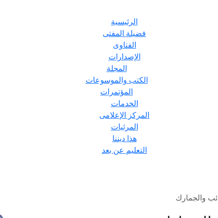
الرئيسية
فضيلة المفتى
الفتاوى
الإصدارات
المجلة
الكتب والموسوعات
المؤتمرات
الخدمات
المركز الإعلامى
المرئيات
هذا ديننا
التعليم عن بعد
ئب والجمارك