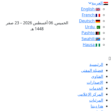
العربية
English
French
Deutsch
الخميس, 06 أغسطس 2026 – 23 صفر
Urdu
1448 هـ
Pashto
Swahili
Hausa
الرئيسية
فضيلة المفتى
الفتاوى
الإصدارات
الخدمات
المركز الإعلامى
المرئيات
هذا ديننا