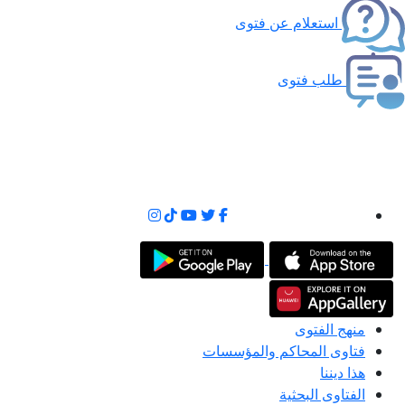
استعلام عن فتوى
طلب فتوى
منهج الفتوى
فتاوى المحاكم والمؤسسات
هذا ديننا
الفتاوى البحثية