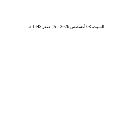
السبت, 08 أغسطس 2026 – 25 صفر 1448 هـ