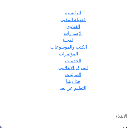
الرئيسية
فضيلة المفتى
الفتاوى
الإصدارات
المجلة
الكتب والموسوعات
المؤتمرات
الخدمات
المركز الإعلامى
المرئيات
هذا ديننا
التعليم عن بعد
ابتلاء