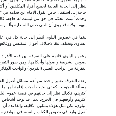
ينظر إلى الحالة الغالبة لجميع أفراد المكلفين أو 
وجدت أثبتت الحكم في حق من ليست له حاجة، كالسَّلَ
إليهما، ولأنه قد روي أن النبي صلى الله عليه وآله
بينما في خصوص البلوى يُنظَر إلى حالة كل فرد على 
الفتاوى وتختلف تبعًا لاختلاف أحوال المكلفين ووقائعه
وعموم البلوى قائمة على التفرقة بين فقه الأفراد و
نصوص الشريعة وأصولها وأحكامها، ومن صور التفرقة
التفرقة بين الواجب العيني (الفردي) والواجب الكِفائي
وهذه التفرقة تعتبر واحدة من أهم مسائل أصول الفق
مسألة الوجوب الكفائي بحيث أوجب إقامة أمر ما 
أكثرهم، فكذلك نظر إلى حالتهم في قضية عموم البل
أكثرهم وأوقعهم في الحرج، نعم، قد يوجد أشخاص لا
البلوى، لكن مثل هؤلاء يمثلون الأقلية، والقاعدة أن ا
أصيل وارد في نصوص الكتاب والسنة في مواضع متع