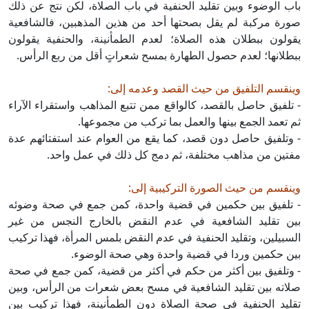
باب الوضوء وبين تقليد الحنفية في باب الصلاة، لكن نتج عن ذلك
صورة مركبة لم يقل بصحتها أحد من هذين المذهبين، فالشافعية
يقولون ببطلان هذه الصلاة؛ لعدم الطمأنينة، والحنفية يقولون
ببطلانها؛ لعدم حصول الطهارة بمسح شعراتٍ أقل من ربع الرأس.
وينقسم التلفيق من حيث القصد وعدمه إلى:
- تلفيق حاصل بالقصد، كالواقع ممن تتبع المذاهب واستقراء الآراء
ثم تعمد الجمع بينها والعمل بما تركب من مجموعها.
- وتلفيق حاصل دون قصد، كما يقع من العوام عند استفتائهم عدة
مفتين من مذاهب مختلفة، ثم دمج كل ذلك في عمل واحد.
وينقسم من حيث الصورة التركيبية إلى:
- تلفيق بين حكمين في قضية واحدة، كمن جمع في صحة وضوئه
بين تقليد الشافعية في عدم النقض بالخارج النجس من غير
السبيلين، وتقليد الحنفية في عدم النقض بلمس المرأة، فهذا تركيب
بين حكمين وردا في قضية واحدة وهي صحة الوضوء.
- وتلفيق بين أكثر من حكم في أكثر من قضية، كمن جمع في صحة
صلاته بين تقليد الشافعية في مسح بعض شعرات من الرأس، وبين
تقليد الحنفية في صحة الصلاة دون الطمأنينة، فهذا تركيب بين