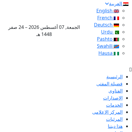
العربية
English
French
Deutsch
الجمعة, 07 أغسطس 2026 – 24 صفر
Urdu
1448 هـ
Pashto
Swahili
Hausa
الرئيسية
فضيلة المفتى
الفتاوى
الإصدارات
الخدمات
المركز الإعلامى
المرئيات
هذا ديننا