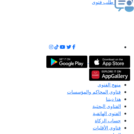
طلب فتوى
منهج الفتوى
فتاوى المحاكم والمؤسسات
هذا ديننا
الفتاوى البحثية
الفتوى الهاتفية
حساب الزكاة
فتاوى الأقليات