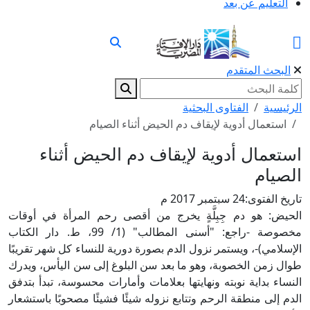
التعليم عن بعد
البحث المتقدم
الرئيسية
الفتاوى البحثية
استعمال أدوية لإيقاف دم الحيض أثناء الصيام
استعمال أدوية لإيقاف دم الحيض أثناء
الصيام
تاريخ الفتوى:
24 سبتمبر 2017 م
الحيض: هو دم جِبِلَّةٍ يخرج من أقصى رحم المرأة في أوقات
مخصوصة -راجع: "أسنى المطالب" (1/ 99، ط. دار الكتاب
الإسلامي)-، ويستمر نزول الدم بصورة دورية للنساء كل شهر تقريبًا
طوال زمن الخصوبة، وهو ما بعد سن البلوغ إلى سن اليأس، ويدرك
النساء بداية نوبته ونهايتها بعلامات وأمارات محسوسة، تبدأ بتدفق
الدم إلى منطقة الرحم وتتابع نزوله شيئًا فشيئًا مصحوبًا باستشعار