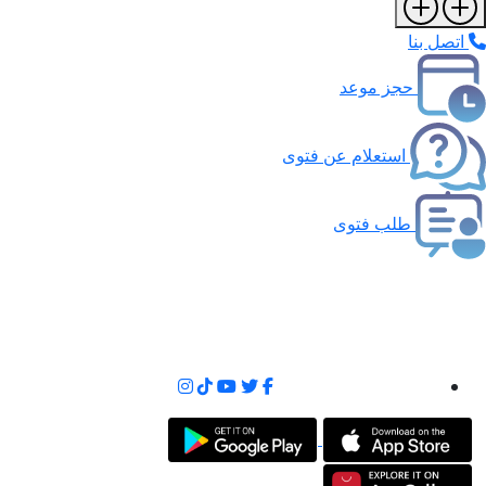
اتصل بنا
حجز موعد
استعلام عن فتوى
طلب فتوى