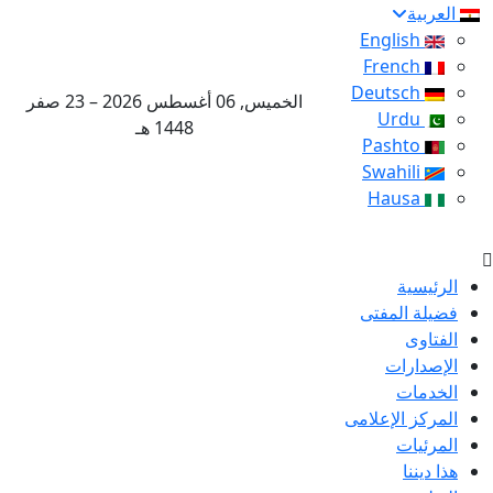
العربية
English
French
Deutsch
الخميس, 06 أغسطس 2026 – 23 صفر
Urdu
1448 هـ
Pashto
Swahili
Hausa
الرئيسية
فضيلة المفتى
الفتاوى
الإصدارات
الخدمات
المركز الإعلامى
المرئيات
هذا ديننا