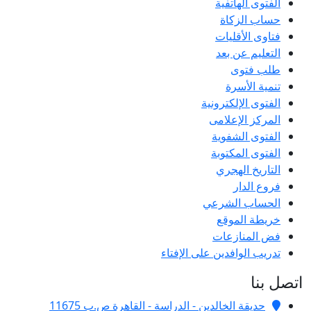
الفتوى الهاتفية
حساب الزكاة
فتاوى الأقليات
التعليم عن بعد
طلب فتوى
تنمية الأسرة
الفتوى الإلكترونية
المركز الإعلامى
الفتوى الشفوية
الفتوى المكتوبة
التاريخ الهجري
فروع الدار
الحساب الشرعي
خريطة الموقع
فض المنازعات
تدريب الوافدين على الإفتاء
اتصل بنا
حديقة الخالدين - الدراسة - القاهرة ص.ب 11675