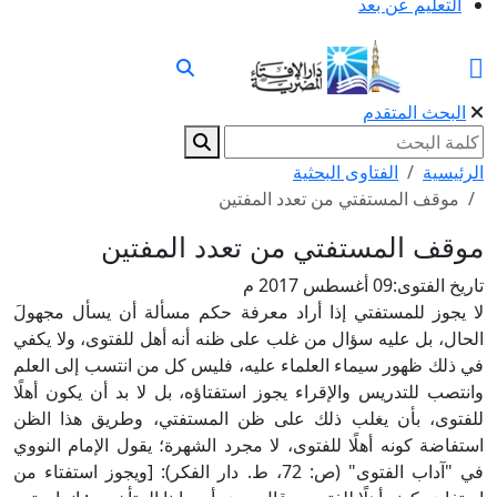
التعليم عن بعد
البحث المتقدم
الرئيسية
الفتاوى البحثية
موقف المستفتي من تعدد المفتين
موقف المستفتي من تعدد المفتين
تاريخ الفتوى:
09 أغسطس 2017 م
لا يجوز للمستفتي إذا أراد معرفة حكم مسألة أن يسأل مجهولَ
الحال، بل عليه سؤال من غلب على ظنه أنه أهل للفتوى، ولا يكفي
في ذلك ظهور سيماء العلماء عليه، فليس كل من انتسب إلى العلم
وانتصب للتدريس والإقراء يجوز استفتاؤه، بل لا بد أن يكون أهلًا
للفتوى، بأن يغلب ذلك على ظن المستفتي، وطريق هذا الظن
استفاضة كونه أهلًا للفتوى، لا مجرد الشهرة؛ يقول الإمام النووي
في "آداب الفتوى" (ص: 72، ط. دار الفكر): [ويجوز استفتاء من