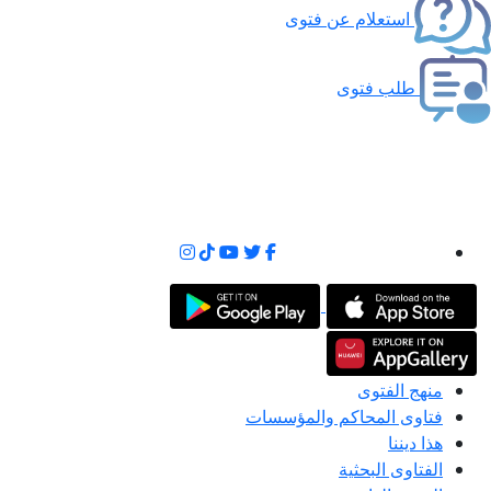
استعلام عن فتوى
طلب فتوى
منهج الفتوى
فتاوى المحاكم والمؤسسات
هذا ديننا
الفتاوى البحثية