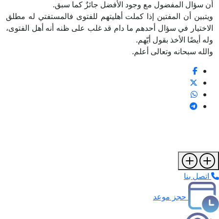
أن سؤال المفضول مع وجود الأفضل جائزٌ كما سبق.
ويتبين أن المفتين إذا كملت أهليتهم للفتوى فالمستفتي له مطلق
الاختيار في سؤال أحدهم ما دام قد غلب على ظنه أنه أهل الفتوى،
وله أيضًا الأخذ بقول أيّهم.
والله سبحانه وتعالى أعلم.
اتصل بنا
حجز موعد