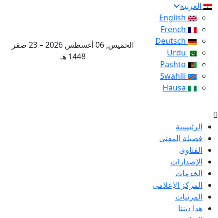
العربية
English
French
Deutsch
الخميس, 06 أغسطس 2026 – 23 صفر
Urdu
1448 هـ
Pashto
Swahili
Hausa
الرئيسية
فضيلة المفتى
الفتاوى
الإصدارات
الخدمات
المركز الإعلامى
المرئيات
هذا ديننا