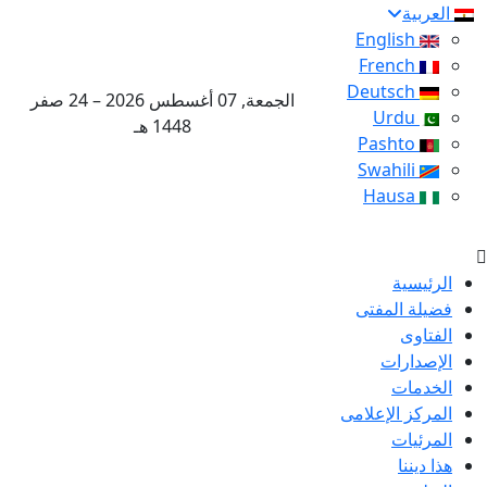
العربية
English
French
Deutsch
الجمعة, 07 أغسطس 2026 – 24 صفر
Urdu
1448 هـ
Pashto
Swahili
Hausa
الرئيسية
فضيلة المفتى
الفتاوى
الإصدارات
الخدمات
المركز الإعلامى
المرئيات
هذا ديننا