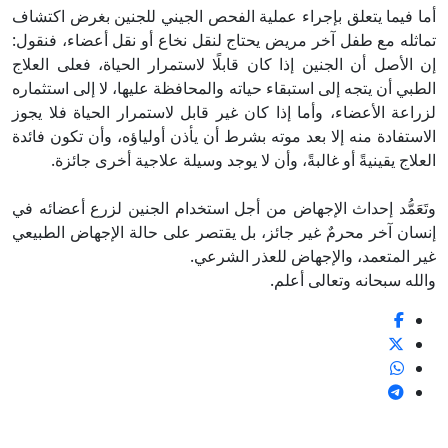
أما فيما يتعلق بإجراء عملية الفحص الجيني للجنين بغرض اكتشاف
تماثله مع طفل آخر مريض يحتاج لنقل نخاع أو نقل أعضاء، فنقول:
إن الأصل أن الجنين إذا كان قابلًا لاستمرار الحياة، فعلى العلاج
الطبي أن يتجه إلى استبقاء حياته والمحافظة عليها، لا إلى استثماره
لزراعة الأعضاء، وأما إذا كان غير قابل لاستمرار الحياة فلا يجوز
الاستفادة منه إلا بعد موته بشرط أن يأذن أولياؤه، وأن تكون فائدة
العلاج يقينيةً أو غالبةً، وأن لا يوجد وسيلة علاجية أخرى جائزة.
وتَعَمُّد إحداث الإجهاض من أجل استخدام الجنين لزرع أعضائه في
إنسان آخر محرمٌ غير جائز، بل يقتصر على حالة الإجهاض الطبيعي
غير المتعمد، والإجهاض للعذر الشرعي.
والله سبحانه وتعالى أعلم.