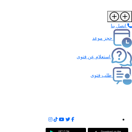
اتصل بنا
حجز موعد
استعلام عن فتوى
طلب فتوى