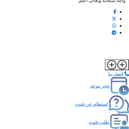
والله سبحانه وتعالى أعلم.
اتصل بنا
حجز موعد
استعلام عن فتوى
طلب فتوى