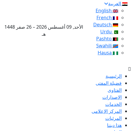
العربية
English
French
Deutsch
الأحد, 09 أغسطس 2026 – 26 صفر 1448
Urdu
هـ
Pashto
Swahili
Hausa
الرئيسية
فضيلة المفتى
الفتاوى
الإصدارات
الخدمات
المركز الإعلامى
المرئيات
هذا ديننا