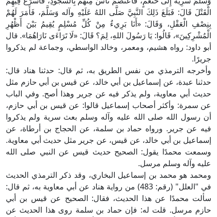
وَسَلَّمَ سَرِيَّةً إِلَى خَثْعَمٍ، فَاعْتَصَمَ نَاسٌ مِنْهُمْ بِالسُّجُودِ، فَأَسْرَعَ فِيهِمُ
الْقَتْلَ قَالَ: فَبَلَغَ ذَلِكَ النَّبِيَّ صَلَّى اللهُ عَلَيْهِ وآله وَسَلَّمَ، فَأَمَرَ لَهُمْ
بِنِصْفِ الْعَقْلِ، وَقَالَ: «أَنَا بَرِيءٌ مِنْ كُلِّ مُسْلِمٍ يُقِيمُ بَيْنَ أَظْهُرِ
الْمُشْرِكِينَ»، قَالُوا: يَا رَسُولَ اللهِ، لِمَ؟ قَالَ: «لَا تَرَاءَى نَارَاهُمَا». قال
أبو داود: رواه هشيم، ومعمر، وخالد الواسطي، وجماعة لم يذكروا
جريرًا.
وأخرجه الترمذي من نفس الطريق به، ثم قال: حدثنا هناد قال:
حدثنا عبدة، عن إسماعيل بن أبي خالد، عن قيس بن أبي حازم مثل
حديث أبي معاوية، ولم يذكر فيه عن جرير وهذا أصح. وفي الباب
عن سمرة: وأكثر أصحاب إسماعيل قالوا: عن قيس بن أبي حازم،
أن رسول الله صلى الله عليه وآله وسلم بعث سرية ولم يذكروا
فيه عن جرير. ورواه حماد بن سلمة، عن الحجاج بن أرطاة، عن
إسماعيل بن أبي خالد، عن قيس، عن جرير مثل حديث أبي معاوية.
وسمعت محمدًا يقول: الصحيح حديث قيس عن النبي صلى الله
عليه وآله وسلم مرسل.
ومحمد هو محمد بن إسماعيل البخاري، وقد ذكر الترمذي الحديث
في "العلل" (رقم: 483) من رواية هناد عن أبي معاوية به، ثم قال:
سألت محمدًا عن هذا الحديث، فقال: الصحيح عن قيس بن أبي
حازم مرسل. قلت له: فإن حماد بن سلمة روى هذا الحديث عن