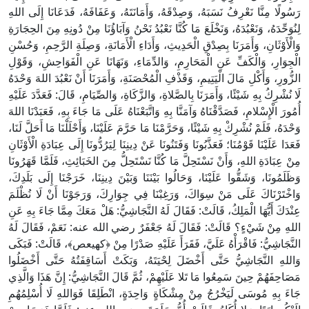
رَسُولًا مِنَّا نَعْرِفُ نَسَبَهُ، وَصِدْقَهُ، وَأَمَانَتَهُ، وَعَفَافَهُ، فَدَعَانَا إِلَى اللهِ
لِنُوَحِّدَهُ، وَنَعْبُدَهُ، وَنَخْلَعَ مَا كُنَّا نَعْبُدُ نَحْنُ وَآبَاؤُنَا مِنْ دُونِهِ مِنَ الحِجَارَةِ
وَالْأَوْثَانِ، وَأَمَرَنَا بِصِدْقِ الْحَدِيثِ، وَأَدَاءِ الْأَمَانَةِ، وَصِلَةِ الرَّحِمِ، وَحُسْنِ
الْجِوَارِ، وَالْكَفِّ عَنِ الْمَحَارِمِ، وَالدِّمَاءِ، وَنَهَانَا عَنِ الْفَوَاحِشِ، وَقَوْلِ
الزُّورِ، وَأَكْلِ مَالَ الْيَتِيمِ، وَقَذْفِ الْمُحْصَنَةِ، وَأَمَرَنَا أَنْ نَعْبُدَ اللهَ وَحْدَهُ
لَا نُشْرِكُ بِهِ شَيْئًا، وَأَمَرَنَا بِالصَّلاةِ، وَالزَّكَاةِ، وَالصِّيَامِ، قَالَ: فَعَدَّدَ عَلَيْهِ
أُمُورَ الْإِسْلامِ، فَصَدَّقْنَاهُ وَآمَنَّا بِهِ وَاتَّبَعْنَاهُ عَلَى مَا جَاءَ بِهِ، فَعَبَدْنَا اللهَ
وَحْدَهُ، فَلَمْ نُشْرِكْ بِهِ شَيْئًا، وَحَرَّمْنَا مَا حَرَّمَ عَلَيْنَا، وَأَحْلَلْنَا مَا أَحَلَّ لَنَا،
فَعَدَا عَلَيْنَا قَوْمُنَا؛ فَعَذَّبُونَا وَفَتَنُونَا عَنْ دِينِنَا لِيَرُدُّونَا إِلَى عِبَادَةِ الْأَوْثَانِ
مِنْ عِبَادَةِ اللهِ، وَأَنْ نَسْتَحِلَّ مَا كُنَّا نَسْتَحِلُّ مِنَ الخَبَائِثِ، فَلَمَّا قَهَرُونَا
وَظَلَمُونَا، وَشَقُّوا عَلَيْنَا، وَحَالُوا بَيْنَنَا وَبَيْنَ دِينِنَا، خَرَجْنَا إِلَى بَلَدِكَ،
وَاخْتَرْنَاكَ عَلَى مَنْ سِوَاكَ، وَرَغِبْنَا فِي جِوَارِكَ، وَرَجَوْنَا أَنْ لَا نُظْلَمَ
عِنْدَكَ أَيُّهَا الْمَلِكُ، قَالَتْ: فَقَالَ لَهُ النَّجَاشِيُّ: هَلْ مَعَكَ مِمَّا جَاءَ بِهِ عَنِ
اللهِ مِنْ شَيْءٍ؟ قَالَتْ: فَقَالَ لَهُ جَعْفَرٌ رضي الله عنه: نَعَمْ، فَقَالَ لَهُ
النَّجَاشِيُّ: فَاقْرَأْهُ عَلَيَّ، فَقَرَأَ عَلَيْهِ صَدْرًا مِنْ ﴿كهيعص﴾، قَالَتْ: فَبَكَى
وَاللهِ النَّجَاشِيُّ حَتَّى أَخْضَلَ لِحْيَتَهُ، وَبَكَتْ أَسَاقِفَتُهُ حَتَّى أَخْضَلُوا
مَصَاحِفَهُمْ حِينَ سَمِعُوا مَا تَلا عَلَيْهِمْ، ثُمَّ قَالَ النَّجَاشِيُّ: إِنَّ هَذَا وَالَّذِي
جَاءَ بِهِ مُوسَى لَيَخْرُجُ مِنْ مِشْكَاةٍ وَاحِدَةٍ، انْطَلِقَا فَوَاللهِ لَا أُسْلِمُهُمِ