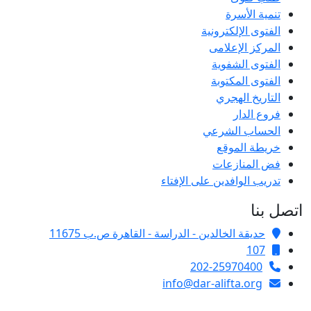
تنمية الأسرة
الفتوى الإلكترونية
المركز الإعلامى
الفتوى الشفوية
الفتوى المكتوبة
التاريخ الهجري
فروع الدار
الحساب الشرعي
خريطة الموقع
فض المنازعات
تدريب الوافدين على الإفتاء
اتصل بنا
حديقة الخالدين - الدراسة - القاهرة ص.ب 11675
107
202-25970400
info@dar-alifta.org