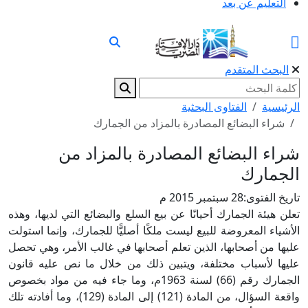
التعليم عن بعد
البحث المتقدم
الرئيسية
الفتاوى البحثية
شراء البضائع المصادرة بالمزاد من الجمارك
شراء البضائع المصادرة بالمزاد من
الجمارك
تاريخ الفتوى:
28 سبتمبر 2015 م
تعلن هيئة الجمارك أحيانًا عن بيع السلع والبضائع التي لديها، وهذه
الأشياء المعروضة للبيع ليست ملكًا أصليًّا للجمارك، وإنما استولت
عليها من أصحابها، الذين تعلم أصحابها في غالب الأمر، وهي تحصل
عليها لأسباب مختلفة، ويتبين ذلك من خلال ما نص عليه قانون
الجمارك رقم (66) لسنة 1963م، وما جاء فيه من مواد بخصوص
واقعة السؤال، من المادة (121) إلى المادة (129)، وما أفادته تلك