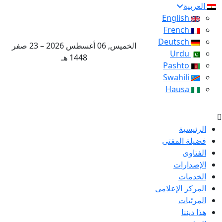
العربية
English
French
Deutsch
الخميس, 06 أغسطس 2026 – 23 صفر
Urdu
1448 هـ
Pashto
Swahili
Hausa
الرئيسية
فضيلة المفتى
الفتاوى
الإصدارات
الخدمات
المركز الإعلامى
المرئيات
هذا ديننا