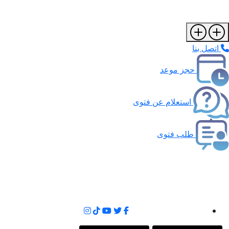
اتصل بنا
حجز موعد
استعلام عن فتوى
طلب فتوى