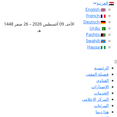
العربية
English
French
Deutsch
الأحد, 09 أغسطس 2026 – 26 صفر 1448
Urdu
هـ
Pashto
Swahili
Hausa
الرئيسية
فضيلة المفتى
الفتاوى
الإصدارات
الخدمات
المركز الإعلامى
المرئيات
هذا ديننا