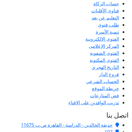
حساب الزكاة
فتاوى الأقليات
التعليم عن بعد
طلب فتوى
تنمية الأسرة
الفتوى الإلكترونية
المركز الإعلامى
الفتوى الشفوية
الفتوى المكتوبة
التاريخ الهجري
فروع الدار
الحساب الشرعي
خريطة الموقع
فض المنازعات
تدريب الوافدين على الإفتاء
اتصل بنا
حديقة الخالدين - الدراسة - القاهرة ص.ب 11675