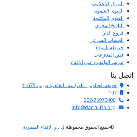
المركز الإعلامى
الفتوى الشفوية
الفتوى المكتوبة
التاريخ الهجري
فروع الدار
الحساب الشرعي
خريطة الموقع
فض المنازعات
تدريب الوافدين على الإفتاء
اتصل بنا
حديقة الخالدين - الدراسة - القاهرة ص.ب 11675
107
202-25970400
info@dar-alifta.org
©جميع الحقوق محفوظة ل
دار الإفتاء المصرية