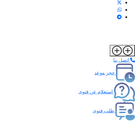
اتصل بنا
حجز موعد
استعلام عن فتوى
طلب فتوى