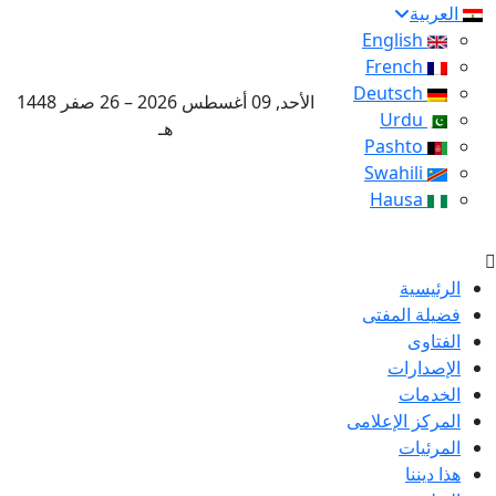
العربية
English
French
Deutsch
الأحد, 09 أغسطس 2026 – 26 صفر 1448
Urdu
هـ
Pashto
Swahili
Hausa
الرئيسية
فضيلة المفتى
الفتاوى
الإصدارات
الخدمات
المركز الإعلامى
المرئيات
هذا ديننا