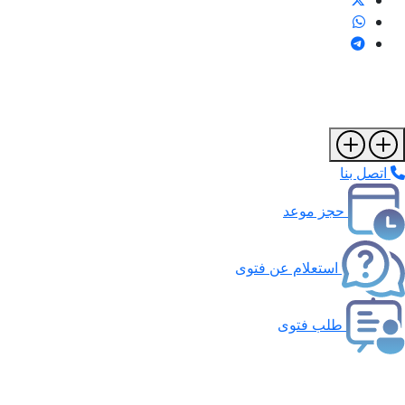
اتصل بنا
حجز موعد
استعلام عن فتوى
طلب فتوى