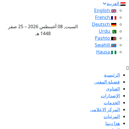
العربية
English
French
Deutsch
السبت, 08 أغسطس 2026 – 25 صفر
Urdu
1448 هـ
Pashto
Swahili
Hausa
الرئيسية
فضيلة المفتى
الفتاوى
الإصدارات
الخدمات
المركز الإعلامى
المرئيات
هذا ديننا