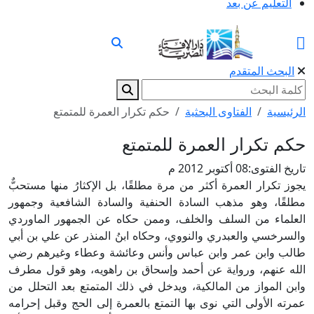
التعليم عن بعد
البحث المتقدم
الرئيسية
الفتاوى البحثية
حكم تكرار العمرة للمتمتع
حكم تكرار العمرة للمتمتع
تاريخ الفتوى:
08 أكتوبر 2012 م
يجوز تكرار العمرة أكثر من مرة مطلقًا، بل الإكثارُ منها مستحبٌّ
مطلقًا، وهو مذهب السادة الحنفية والسادة الشافعية وجمهور
العلماء من السلف والخلف، وممن حكاه عن الجمهور الماوردي
والسرخسي والعبدري والنووي، وحكاه ابنُ المنذر عن علي بن أبي
طالب وابن عمر وابن عباس وأنس وعائشة وعطاء وغيرهم رضي
الله عنهم، ورواية عن أحمد وإسحاق بن راهويه، وهو قول مطرف
وابن المواز من المالكية، ويدخل في ذلك المتمتع بعد التحلل من
عمرته الأولى التي نوى بها التمتع بالعمرة إلى الحج وقبل إحرامه