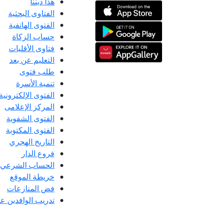
هذا ديننا
الفتاوى البحثية
الفتوى الهاتفية
حساب الزكاة
فتاوى الأقليات
التعليم عن بعد
طلب فتوى
تنمية الأسرة
الفتوى الإلكترونية
المركز الإعلامى
الفتوى الشفوية
الفتوى المكتوبة
التاريخ الهجري
فروع الدار
الحساب الشرعي
خريطة الموقع
فض المنازعات
تدريب الوافدين عل