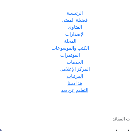
الرئيسية
فضيلة المفتى
الفتاوى
الإصدارات
المجلة
الكتب والموسوعات
المؤتمرات
الخدمات
المركز الإعلامى
المرئيات
هذا ديننا
التعليم عن بعد
ت العقائد