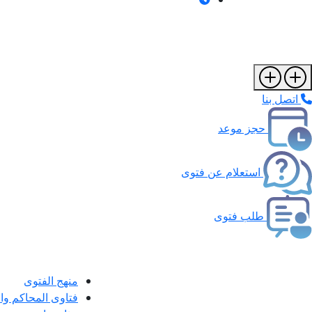
اتصل بنا
حجز موعد
استعلام عن فتوى
طلب فتوى
منهج الفتوى
فتاوى المحاكم و