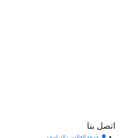
اتصل بنا
حديقة الخالدين - الدراسة -