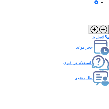
اتصل بنا
حجز موعد
استعلام عن فتوى
طلب فتوى