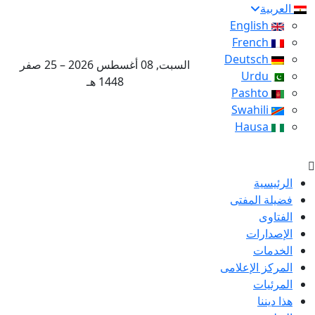
العربية
English
French
Deutsch
السبت, 08 أغسطس 2026 – 25 صفر
Urdu
1448 هـ
Pashto
Swahili
Hausa
الرئيسية
فضيلة المفتى
الفتاوى
الإصدارات
الخدمات
المركز الإعلامى
المرئيات
هذا ديننا