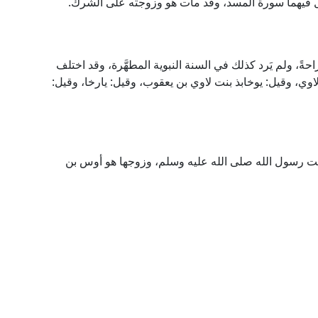
يل، نزل فيهما سورة المسد، وقد مات هو وزوجته على الشِّرك.
ً، ولم يَرد كذلك في السنة النبوية المطهَّرة، وقد اختلف
اوي، وقيل: يوخابذ بنت لاوي بن يعقوب، وقيل: يارخا، وقيل:
عت رسول الله صلى الله عليه وسلم، وزوجها هو أوس بن