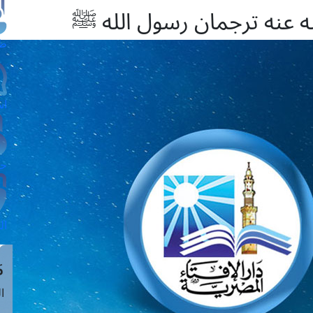
له عنه ترجمان رسول الله ﷺ
طل
اس
حج
ال
م
الق