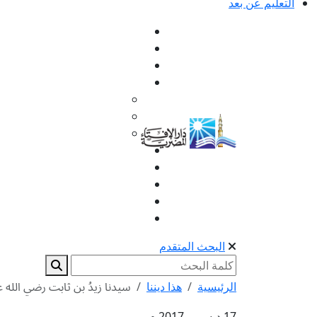
التعليم عن بعد
البحث المتقدم
الرئيسية
هذا ديننا
سيدنا زيدُ بن ثابت رضي الله 
17 ديسمبر 2017 م