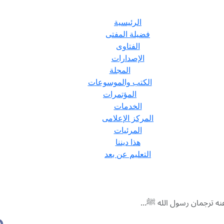
الرئيسية
فضيلة المفتى
الفتاوى
الإصدارات
المجلة
الكتب والموسوعات
المؤتمرات
الخدمات
المركز الإعلامى
المرئيات
هذا ديننا
التعليم عن بعد
عنه ترجمان رسول الله ﷺ...