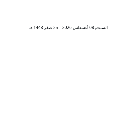
السبت, 08 أغسطس 2026 – 25 صفر 1448 هـ