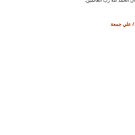
 أن الحمد لله رب العالمين.
د/ علي جمعة