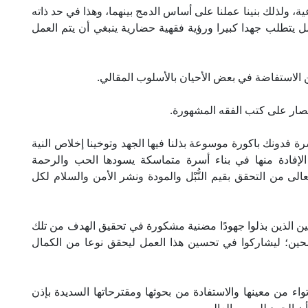
، ولذلك بنينا عملنا على أساس الدمج بينهما، وهذا في حد ذاته
 يتطلب جهدا كبيرا ورؤية فقهية حضارية ينبغي أن يتم العمل
 الاستفاضة في بعض الأحيان بالأسلوب المقالي.
تصار على كتب الفقه المشهورة.
 فدونك باكورة موسوعة بذلنا فيها الجهد وتوخينا إخلاص النية
 الإفادة منها في بناء أسرة متماسكة يسودها الحب والرحمة
عالى من التحقق بقيم النُّبْل والمودة ونشر الأمن والسلام لكل
ين الذين بذلوا جهودًا مضنية مشكورة في تحقيق الهدف من تلك
حين؛ ليشاركوا في تحسين هذا العمل ليحقق نوعا من الكمال
تواء من معينها والاستفادة من بحوثها ومقترحاتها السديدة بإذن