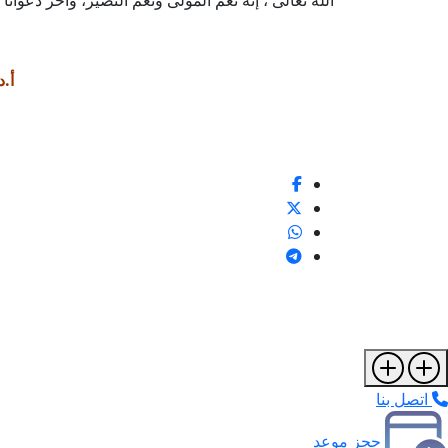
الله تعالى ، إنه نعم المولى ونعم النصير، وآخر دعوانا
أ.
اتصل بنا
حجز موعد