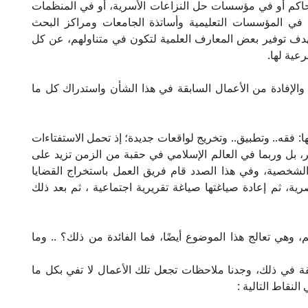
محاكم أو في مؤسسات حل النزاعات الأسرية، أو في المنظمات
 في المؤسسات التعليمية وأساتذة الجامعات ومراكز البحث
 بهدف توفير بعض المعارف العلمية لتكون في متناولهم، عن كل
عية لها.
والإفادة من الأعمال السابقة في هذا الشأن واستدراك كل ما
ها: فقه.. وتطبيق.. وتخريج لواقعات جديدة؛ إذ تحمل الاستفتاءات
 بل وربما في العالم الإسلامي في حقبة من الزمن تزيد على
الشخصية، وفي هذا الصدد قام فريق العمل باستخراج القضايا
رية، ثم إعادة صياغتها صياغة تقريرية اجتماعية ، ثم بعد ذلك
وهي تعالج هذا الموضوع أيضًا، فما الفائدة من ذلك؟ .. وما
ابقة في ذلك، وجدنا ملاحظات تجعل تلك الأعمال لا تفي بكل ما
لنقاط التالية :